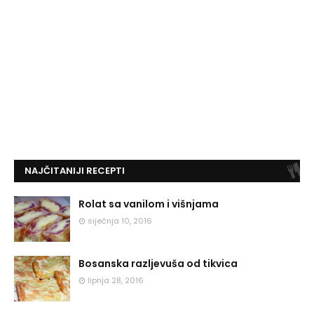
NAJČITANIJI RECEPTI
Rolat sa vanilom i višnjama
siječnja 10, 2016
Bosanska razljevuša od tikvica
lipnja 28, 2016