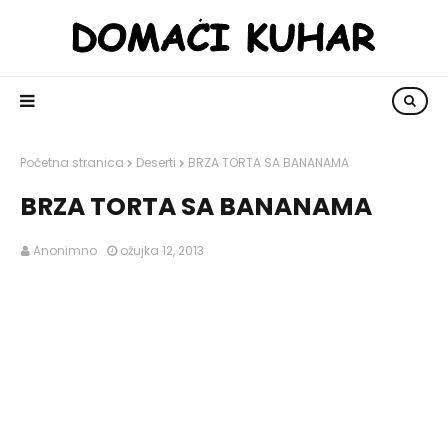
Početna stranica
Deserti
BRZA TORTA SA BANANAMA
BRZA TORTA SA BANANAMA
Anonimno
ožujka 12, 2013