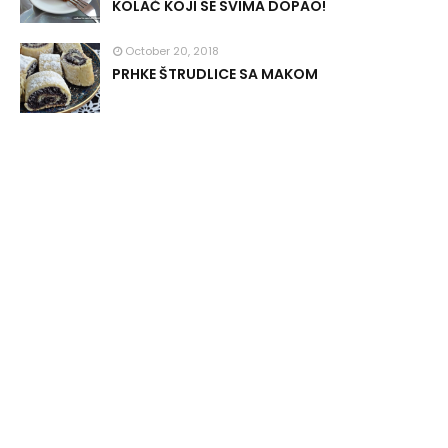
KOLAČ KOJI SE SVIMA DOPAO!
October 20, 2018
PRHKE ŠTRUDLICE SA MAKOM