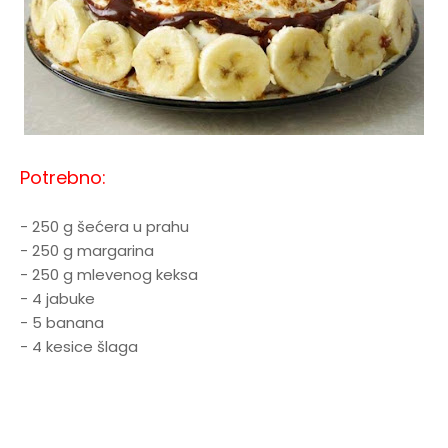
Potrebno:
- 250 g šećera u prahu
- 250 g margarina
- 250 g mlevenog keksa
- 4 jabuke
- 5 banana
- 4 kesice šlaga