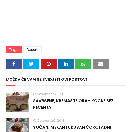
Tags
Deserti
MOŽDA ĆE VAM SE SVIDJETI OVI POSTOVI
November 23, 2018
SAVRŠENE, KREMASTE ORAH KOCKE BEZ
PEČENJA!
October 20, 2018
SOČAN, MEKAN I UKUSAN ČOKOLADNI