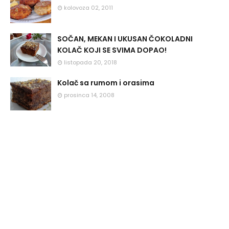
kolovoza 02, 2011
SOČAN, MEKAN I UKUSAN ČOKOLADNI
KOLAČ KOJI SE SVIMA DOPAO!
listopada 20, 2018
Kolač sa rumom i orasima
prosinca 14, 2008