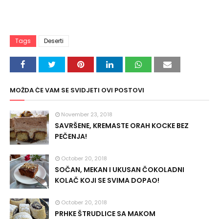
Tags
Deserti
MOŽDA ĆE VAM SE SVIDJETI OVI POSTOVI
November 23, 2018
SAVRŠENE, KREMASTE ORAH KOCKE BEZ
PEČENJA!
October 20, 2018
SOČAN, MEKAN I UKUSAN ČOKOLADNI
KOLAČ KOJI SE SVIMA DOPAO!
October 20, 2018
PRHKE ŠTRUDLICE SA MAKOM