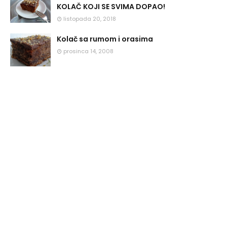
KOLAČ KOJI SE SVIMA DOPAO!
listopada 20, 2018
Kolač sa rumom i orasima
prosinca 14, 2008