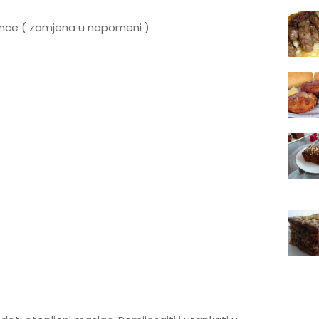
rance ( zamjena u napomeni )