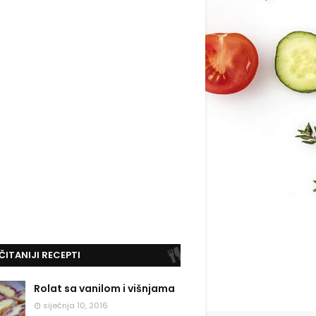
ČITANIJI RECEPTI
Rolat sa vanilom i višnjama
siječnja 10, 2016