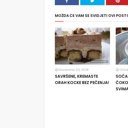
MOŽDA ĆE VAM SE SVIDJETI OVI POST
November 23, 2018
Octob
SAVRŠENE, KREMASTE
SOČAN
ORAH KOCKE BEZ PEČENJA!
ČOKOL
SVIM