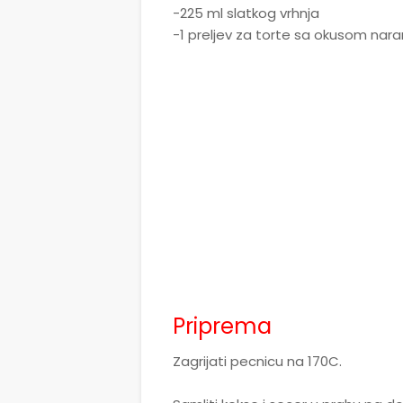
-225 ml slatkog vrhnja
-1 preljev za torte sa okusom na
Priprema
Zagrijati pecnicu na 170C.