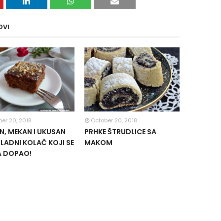
OVI
er 20, 2018
October 20, 2018
, MEKAN I UKUSAN
PRHKE ŠTRUDLICE SA
ADNI KOLAČ KOJI SE
MAKOM
A DOPAO!