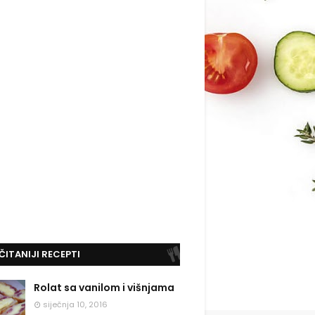
ČITANIJI RECEPTI
Rolat sa vanilom i višnjama
siječnja 10, 2016