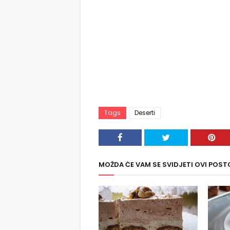
Tags
Deserti
MOŽDA ĆE VAM SE SVIDJETI OVI POST