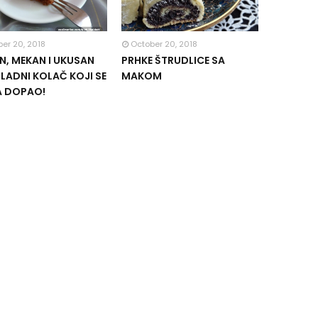
er 20, 2018
October 20, 2018
, MEKAN I UKUSAN
PRHKE ŠTRUDLICE SA
ADNI KOLAČ KOJI SE
MAKOM
A DOPAO!