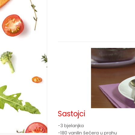
Sastojci
-3 bjelanjka
-180 vanilin šećera u prahu