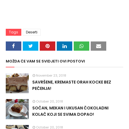
Tags
Deserti
MOŽDA ĆE VAM SE SVIDJETI OVI POSTOVI
November 23, 2018
SAVRŠENE, KREMASTE ORAH KOCKE BEZ
PEČENJA!
October 20, 2018
SOČAN, MEKAN I UKUSAN ČOKOLADNI
KOLAČ KOJI SE SVIMA DOPAO!
October 20, 2018