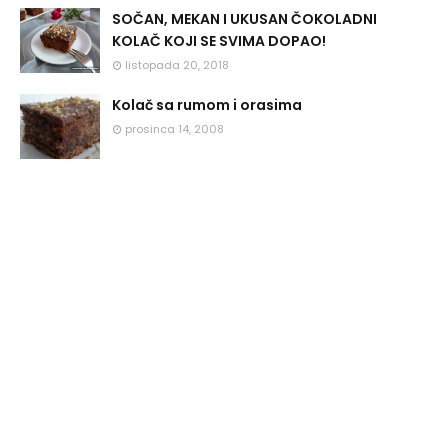
SOČAN, MEKAN I UKUSAN ČOKOLADNI
KOLAČ KOJI SE SVIMA DOPAO!
listopada 20, 2018
Kolač sa rumom i orasima
prosinca 14, 2008