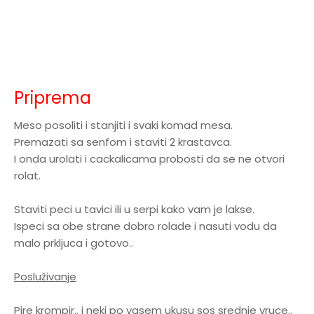
Priprema
Meso posoliti i stanjiti i svaki komad mesa.
Premazati sa senfom i staviti 2 krastavca.
I onda urolati i cackalicama probosti da se ne otvori
rolat.
Staviti peci u tavici ili u serpi kako vam je lakse.
Ispeci sa obe strane dobro rolade i nasuti vodu da
malo prkljuca i gotovo..
Posluživanje
Pire krompir.. i neki po vasem ukusu sos srednje vruce..