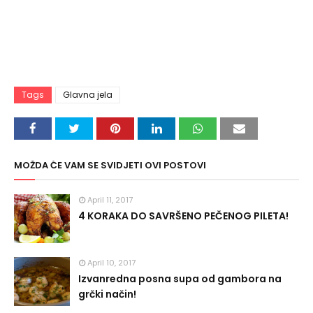
Tags
Glavna jela
MOŽDA ĆE VAM SE SVIDJETI OVI POSTOVI
April 11, 2017
4 KORAKA DO SAVRŠENO PEČENOG PILETA!
April 10, 2017
Izvanredna posna supa od gambora na
grčki način!