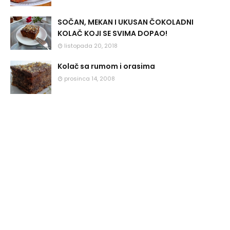
SOČAN, MEKAN I UKUSAN ČOKOLADNI
KOLAČ KOJI SE SVIMA DOPAO!
listopada 20, 2018
Kolač sa rumom i orasima
prosinca 14, 2008