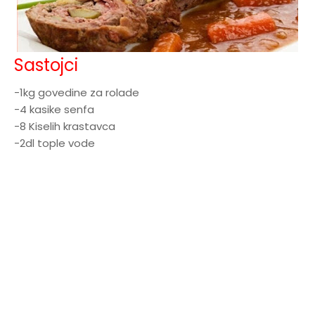
Sastojci
-1kg govedine za rolade
-4 kasike senfa
-8 Kiselih krastavca
-2dl tople vode