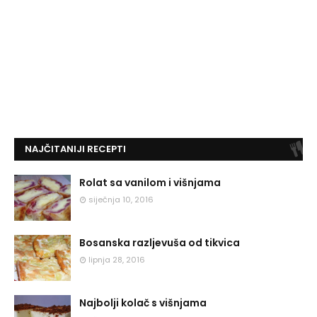
NAJČITANIJI RECEPTI
Rolat sa vanilom i višnjama
siječnja 10, 2016
Bosanska razljevuša od tikvica
lipnja 28, 2016
Najbolji kolač s višnjama