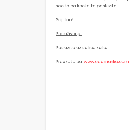
secite na kocke te posluzite.
Prijatno!
Posluživanje
Posluzite uz soljicu kafe.
Preuzeto sa:
www.coolinarika.com