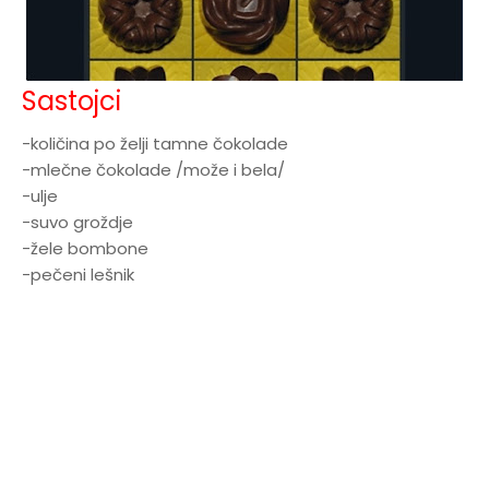
Sastojci
-količina po želji tamne čokolade
-mlečne čokolade /može i bela/
-ulje
-suvo groždje
-žele bombone
-pečeni lešnik