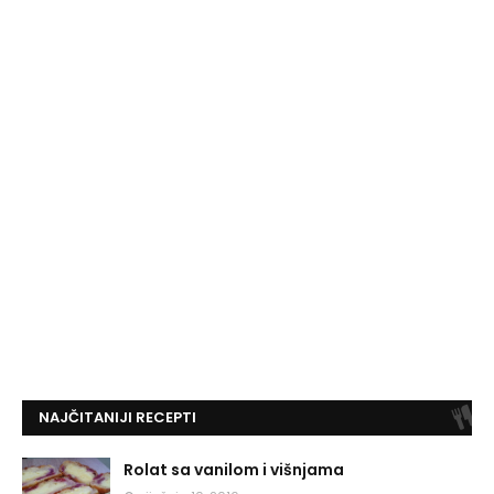
NAJČITANIJI RECEPTI
Rolat sa vanilom i višnjama