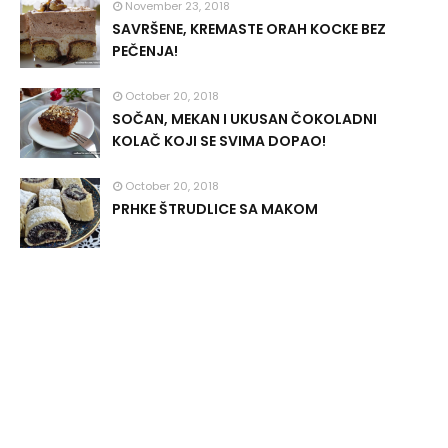
November 23, 2018
SAVRŠENE, KREMASTE ORAH KOCKE BEZ
PEČENJA!
October 20, 2018
SOČAN, MEKAN I UKUSAN ČOKOLADNI
KOLAČ KOJI SE SVIMA DOPAO!
October 20, 2018
PRHKE ŠTRUDLICE SA MAKOM