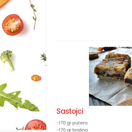
Sastojci
-170 gr putera
-170 gr brašna