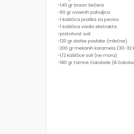
-140 gr braon šećera
-90 gr ovsenih pahuljica
-1 kašičica praška za pecivo
-1 kašičica vanila ekstrakta
-prstohvat soli
-120 gr slatke pavlake (mlečne)
-200 gr mekanih karamela (30-32
-1/2 kašičice soli (ne mora)
-180 gr tamne čokolade (ili čokolad