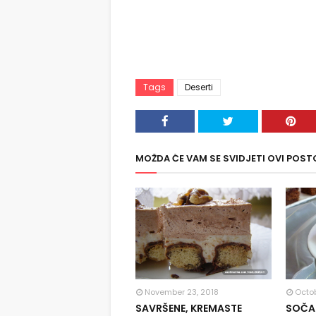
Tags
Deserti
MOŽDA ĆE VAM SE SVIDJETI OVI POST
November 23, 2018
Octob
SAVRŠENE, KREMASTE
SOČAN