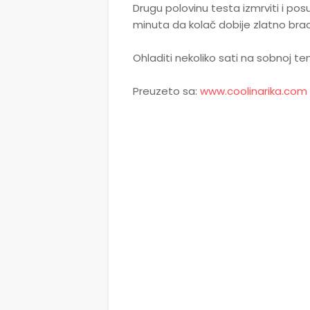
Drugu polovinu testa izmrviti i pos
minuta da kolač dobije zlatno brao
Ohladiti nekoliko sati na sobnoj tem
Preuzeto sa:
www.coolinarika.com