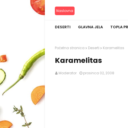
Naslovna
DESERTI
GLAVNA JELA
TOPLA P
Početna stranica
Deserti
Karamelitas
Karamelitas
Moderator
prosinca 02, 2008