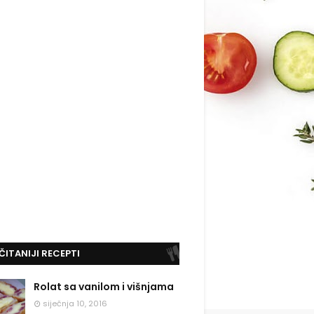
ČITANIJI RECEPTI
Rolat sa vanilom i višnjama
siječnja 10, 2016