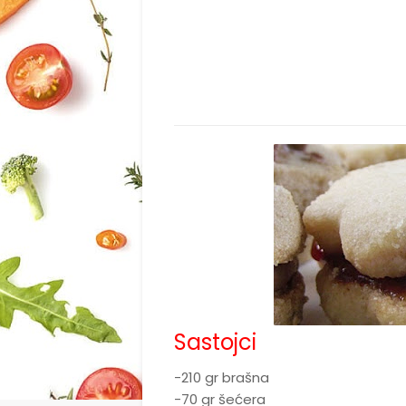
Sastojci
-210 gr brašna
-70 gr šećera