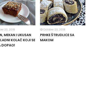
er 20, 2018
October 20, 2018
, MEKAN I UKUSAN
PRHKE ŠTRUDLICE SA
ADNI KOLAČ KOJI SE
MAKOM
A DOPAO!