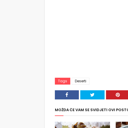
Tags
Deserti
MOŽDA ĆE VAM SE SVIDJETI OVI POST