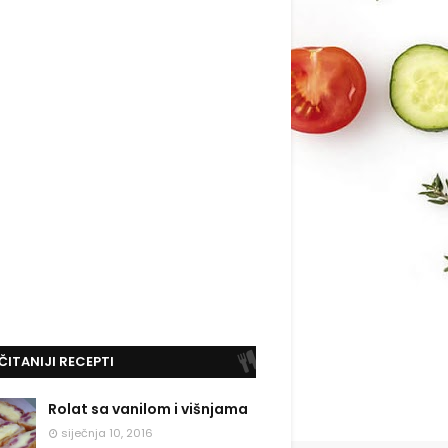
ČITANIJI RECEPTI
Rolat sa vanilom i višnjama
siječnja 10, 2016