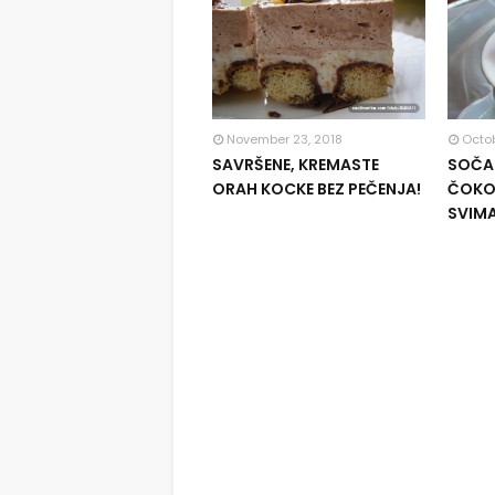
November 23, 2018
Octob
SAVRŠENE, KREMASTE
SOČAN
ORAH KOCKE BEZ PEČENJA!
ČOKOL
SVIM