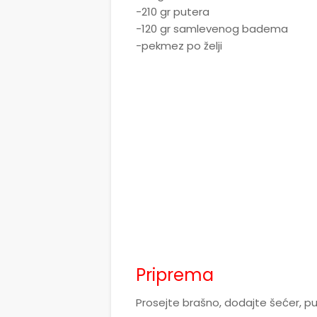
-210 gr putera
-120 gr samlevenog badema
-pekmez po želji
Priprema
Prosejte brašno, dodajte šećer, p