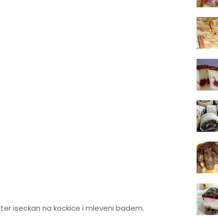
uter iseckan na kockice i mleveni badem.