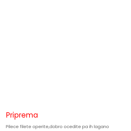
Priprema
Pilece filete operite,dobro ocedite pa ih lagano