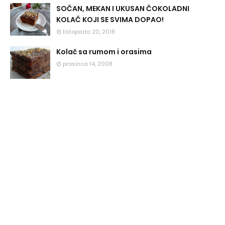
SOČAN, MEKAN I UKUSAN ČOKOLADNI
KOLAČ KOJI SE SVIMA DOPAO!
listopada 20, 2018
Kolač sa rumom i orasima
prosinca 14, 2008