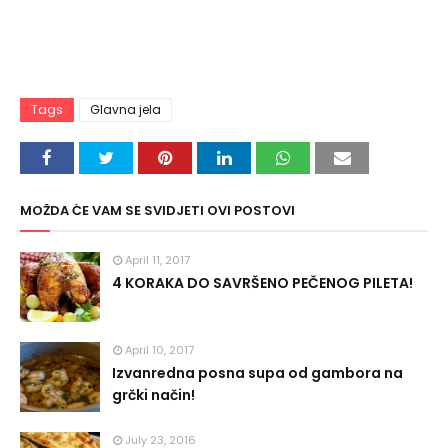
Tags
Glavna jela
MOŽDA ĆE VAM SE SVIDJETI OVI POSTOVI
April 11, 2017
4 KORAKA DO SAVRŠENO PEČENOG PILETA!
April 10, 2017
Izvanredna posna supa od gambora na
grčki način!
July 23, 2016