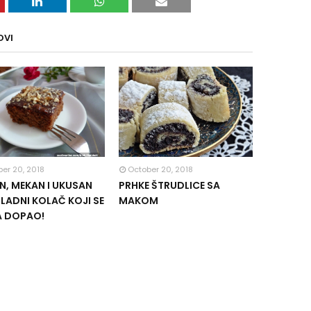
OVI
er 20, 2018
October 20, 2018
, MEKAN I UKUSAN
PRHKE ŠTRUDLICE SA
ADNI KOLAČ KOJI SE
MAKOM
A DOPAO!