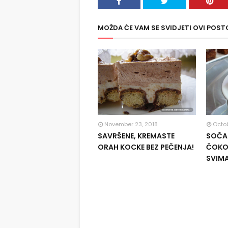
MOŽDA ĆE VAM SE SVIDJETI OVI POST
November 23, 2018
Octob
SAVRŠENE, KREMASTE
SOČAN
ORAH KOCKE BEZ PEČENJA!
ČOKOL
SVIM