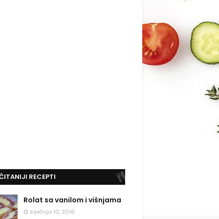
ČITANIJI RECEPTI
Rolat sa vanilom i višnjama
siječnja 10, 2016