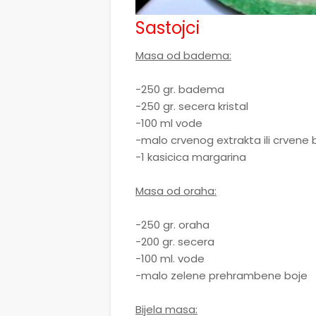
Sastojci
Masa od badema:
-250 gr. badema
-250 gr. secera kristal
-100 ml vode
-malo crvenog extrakta ili crvene 
-1 kasicica margarina
Masa od oraha:
-250 gr. oraha
-200 gr. secera
-100 ml. vode
-malo zelene prehrambene boje
Bijela masa: