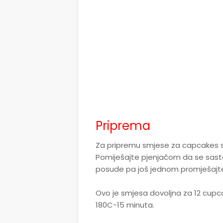
Priprema
Za pripremu smjese za capcakes 
Pomiješajte pjenjačom da se sasto
posude pa još jednom promješajt
Ovo je smjesa dovoljna za 12 cupcak
180C-15 minuta.