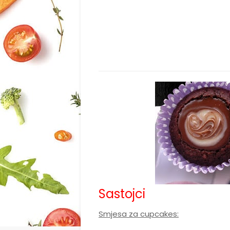
Sastojci
Smjesa za cupcakes: