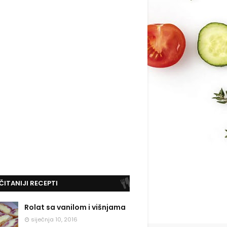
ČITANIJI RECEPTI
Rolat sa vanilom i višnjama
siječnja 10, 2016