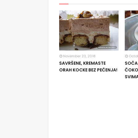
November 23, 2018
Octob
SAVRŠENE, KREMASTE
SOČAN
ORAH KOCKE BEZ PEČENJA!
ČOKOL
SVIM