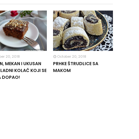
er 20, 2018
October 20, 2018
, MEKAN I UKUSAN
PRHKE ŠTRUDLICE SA
ADNI KOLAČ KOJI SE
MAKOM
A DOPAO!