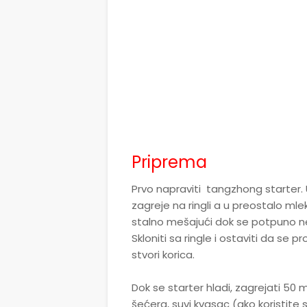
Priprema
Prvo napraviti tangzhong starter. 
zagreje na ringli a u preostalo mleko
stalno mešajući dok se potpuno n
Skloniti sa ringle i ostaviti da s
stvori korica.
Dok se starter hladi, zagrejati 50 
šećera, suvi kvasac (ako koristite 