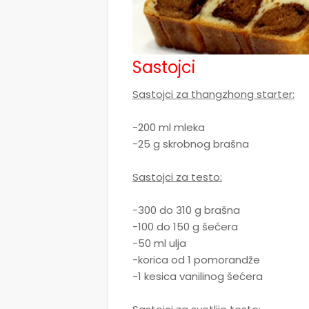
Sastojci
Sastojci za thangzhong starter:
-200 ml mleka
-25 g skrobnog brašna
Sastojci za testo:
-300 do 310 g brašna
-100 do 150 g šećera
-50 ml ulja
-korica od 1 pomorandže
-1 kesica vanilinog šećera