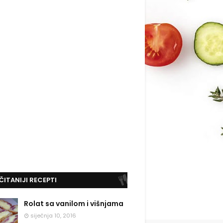
ČITANIJI RECEPTI
Rolat sa vanilom i višnjama
siječnja 10, 2016