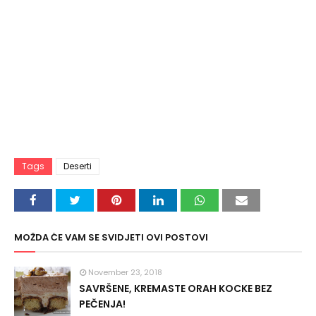
Tags
Deserti
MOŽDA ĆE VAM SE SVIDJETI OVI POSTOVI
November 23, 2018
SAVRŠENE, KREMASTE ORAH KOCKE BEZ
PEČENJA!