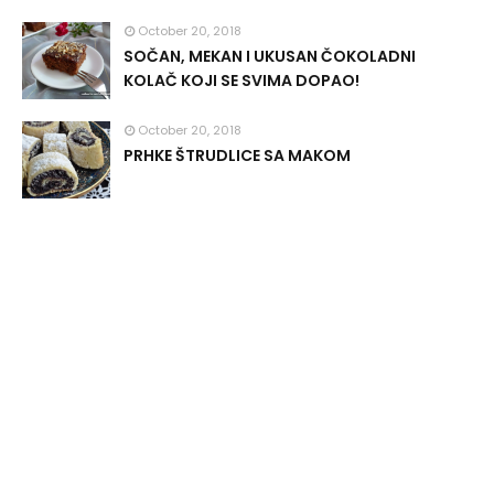
October 20, 2018
SOČAN, MEKAN I UKUSAN ČOKOLADNI
KOLAČ KOJI SE SVIMA DOPAO!
October 20, 2018
PRHKE ŠTRUDLICE SA MAKOM