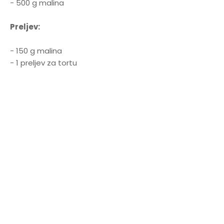
- 500 g malina
Preljev:
- 150 g malina
- 1 preljev za tortu