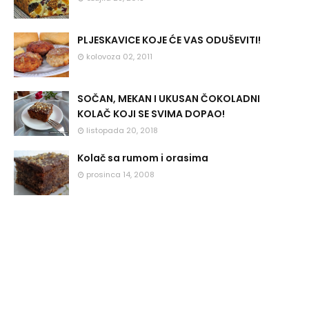
PLJESKAVICE KOJE ĆE VAS ODUŠEVITI!
kolovoza 02, 2011
SOČAN, MEKAN I UKUSAN ČOKOLADNI
KOLAČ KOJI SE SVIMA DOPAO!
listopada 20, 2018
Kolač sa rumom i orasima
prosinca 14, 2008