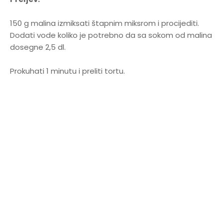
150 g malina izmiksati štapnim miksrom i procijediti.
Dodati vode koliko je potrebno da sa sokom od malina
dosegne 2,5 dl.
Prokuhati 1 minutu i preliti tortu.