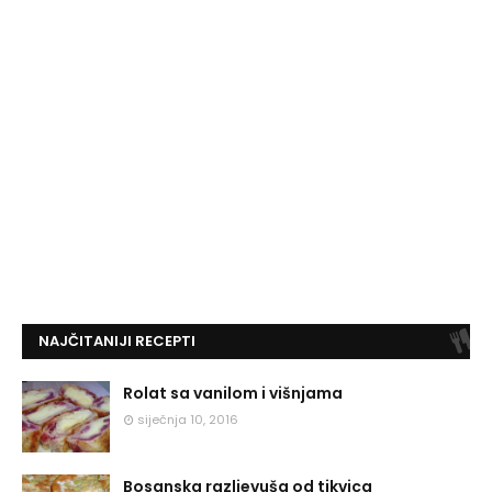
NAJČITANIJI RECEPTI
Rolat sa vanilom i višnjama
siječnja 10, 2016
Bosanska razljevuša od tikvica