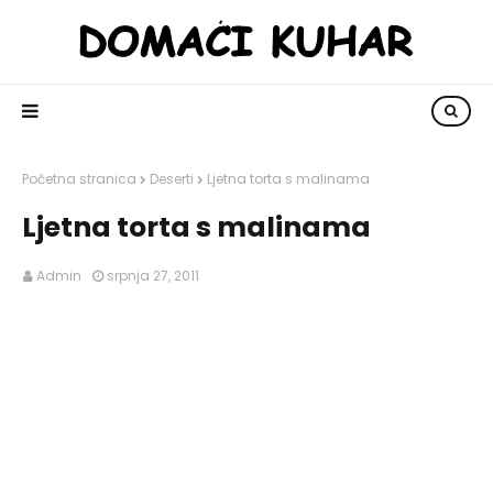
Početna stranica
Deserti
Ljetna torta s malinama
Ljetna torta s malinama
Admin
srpnja 27, 2011