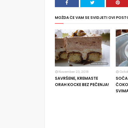
MOŽDA ĆE VAM SE SVIDJETI OVI POST
November 23, 2018
Octob
SAVRŠENE, KREMASTE
SOČAN
ORAH KOCKE BEZ PEČENJA!
ČOKOL
SVIM