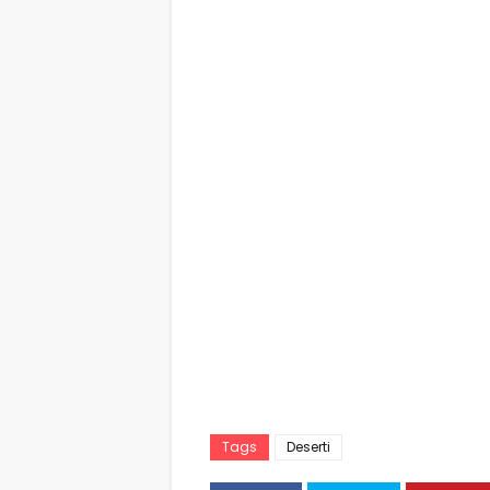
Tags
Deserti