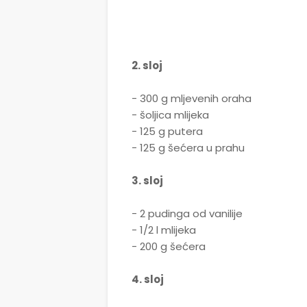
2. sloj
- 300 g mljevenih oraha
- šoljica mlijeka
- 125 g putera
- 125 g šećera u prahu
3. sloj
- 2 pudinga od vanilije
- 1/2 l mlijeka
- 200 g šećera
4. sloj