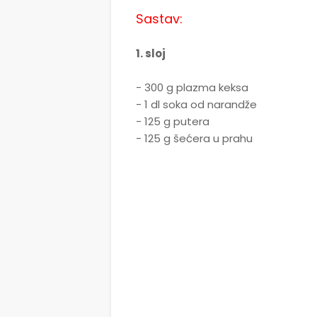
Sastav:
1. sloj
- 300 g plazma keksa
- 1 dl soka od narandže
- 125 g putera
- 125 g šećera u prahu