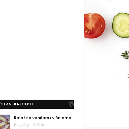
ČITANIJI RECEPTI
Rolat sa vanilom i višnjama
siječnja 10, 2016