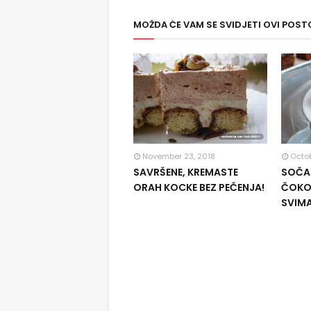
MOŽDA ĆE VAM SE SVIDJETI OVI POST
November 23, 2018
Octob
SAVRŠENE, KREMASTE
SOČAN
ORAH KOCKE BEZ PEČENJA!
ČOKOL
SVIM