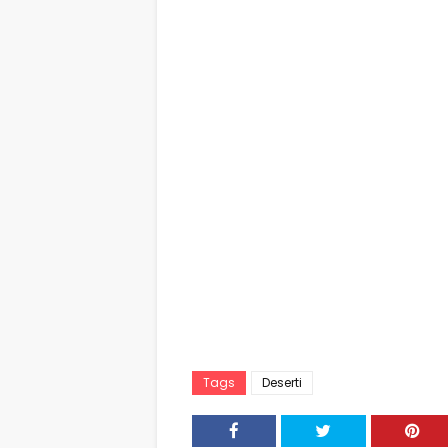
Tags
Deserti