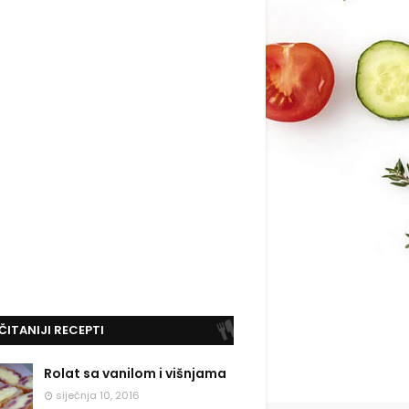
ČITANIJI RECEPTI
Rolat sa vanilom i višnjama
siječnja 10, 2016