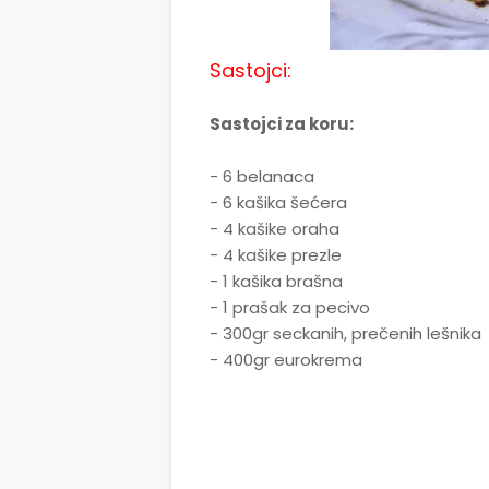
Sastojci:
Sastojci za koru:
- 6 belanaca
- 6 kašika šećera
- 4 kašike oraha
- 4 kašike prezle
- 1 kašika brašna
- 1 prašak za pecivo
- 300gr seckanih, prečenih lešnika
- 400gr eurokrema