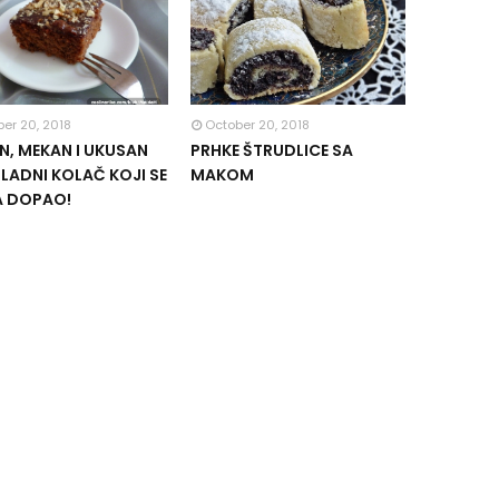
er 20, 2018
October 20, 2018
, MEKAN I UKUSAN
PRHKE ŠTRUDLICE SA
ADNI KOLAČ KOJI SE
MAKOM
A DOPAO!