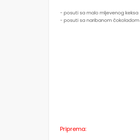
- posuti sa malo mljevenog keksa
- posuti sa naribanom čokoladom
Priprema: