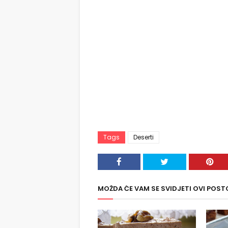
Tags
Deserti
MOŽDA ĆE VAM SE SVIDJETI OVI POST