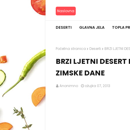
Naslovna
DESERTI
GLAVNA JELA
TOPLA P
Početna stranica
Deserti
BRZI LJETNI DE
BRZI LJETNI DESERT
ZIMSKE DANE
Anonimno
ožujka 07, 2013