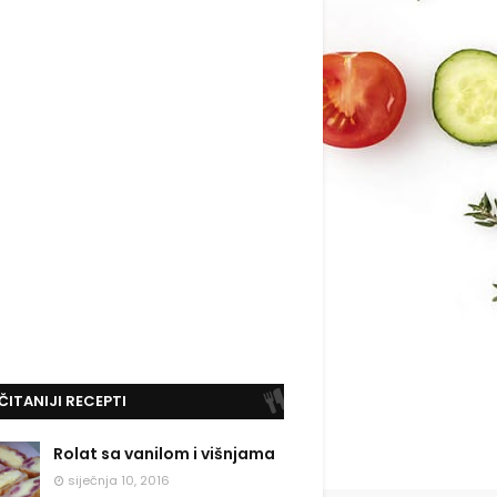
ČITANIJI RECEPTI
Rolat sa vanilom i višnjama
siječnja 10, 2016