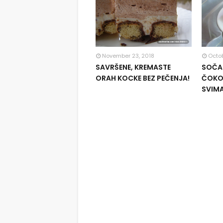
November 23, 2018
Octob
SAVRŠENE, KREMASTE
SOČAN
ORAH KOCKE BEZ PEČENJA!
ČOKOL
SVIM