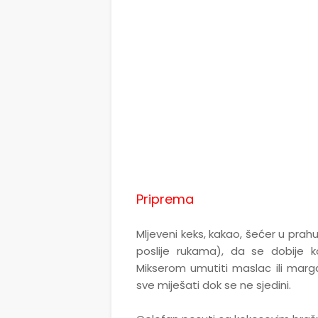
Priprema
Mljeveni keks, kakao, šećer u prahu
poslije rukama), da se dobije 
Mikserom umutiti maslac ili marg
sve miješati dok se ne sjedini.