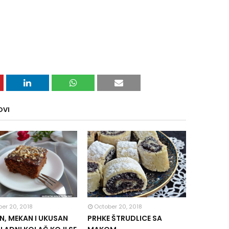
OVI
er 20, 2018
October 20, 2018
, MEKAN I UKUSAN
PRHKE ŠTRUDLICE SA