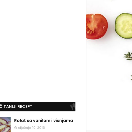
ČITANIJI RECEPTI
Rolat sa vanilom i višnjama
siječnja 10, 2016