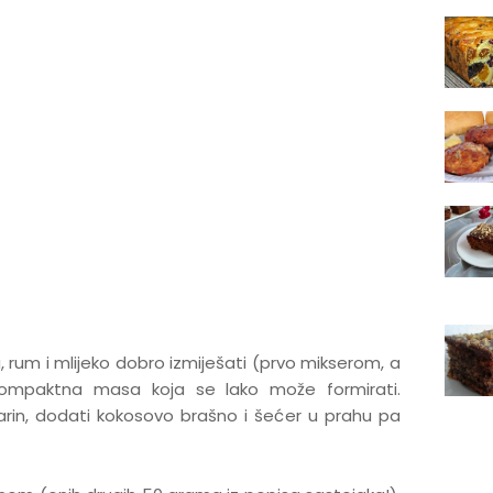
, rum i mlijeko dobro izmiješati (prvo mikserom, a
kompaktna masa koja se lako može formirati.
arin, dodati kokosovo brašno i šećer u prahu pa