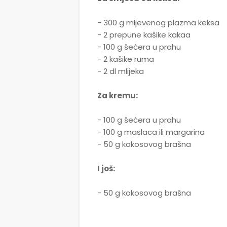
- 300 g mljevenog plazma keksa
- 2 prepune kašike kakaa
- 100 g šećera u prahu
- 2 kašike ruma
- 2 dl mlijeka
Za kremu:
- 100 g šećera u prahu
- 100 g maslaca ili margarina
- 50 g kokosovog brašna
I još:
- 50 g kokosovog brašna