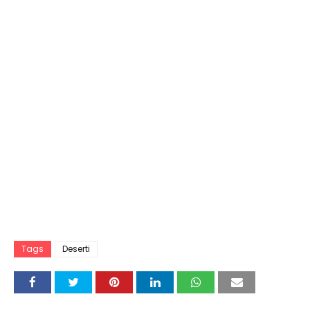
Tags
Deserti