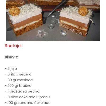
Sastojci:
Biskvit:
- 6 jaja
- 6 žlica šećera
- 80 gr maslaca
- 200 gr brašna
- 1 prašak za pecivo
- 3 žlice čokolade u prahu
- 100 gr rendane čokolade