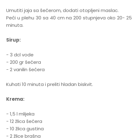
Umutiti jaja sa šećerom, dodati otopljeni maslac.
Peći u plehu 30 sa 40 cm na 200 stupnjeva oko 20- 25
minuta.
Sirup:
- 3 dcl vode
- 200 gr šećera
- 2 vanilin šećera
Kuhati 10 minuta i preliti hladan biskvit.
Krema:
- 1,5 l mlijeka
- 12 žlica šećera
- 10 žlica gustina
- 2 žlice brašna