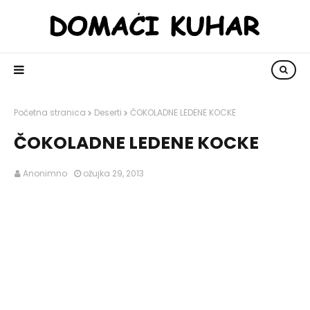
Početna stranica
Deserti
ČOKOLADNE LEDENE KOCKE
ČOKOLADNE LEDENE KOCKE
Anonimno
ožujka 29, 2013