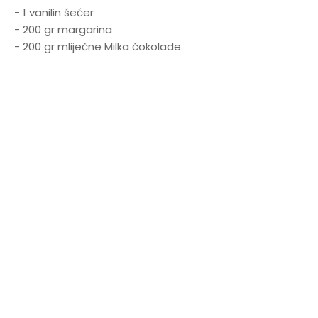
- 1 vanilin šećer
- 200 gr margarina
- 200 gr mliječne Milka čokolade