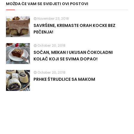
MOŽDA ĆE VAM SE SVIDJETI OVI POSTOVI
November 23, 2018
SAVRŠENE, KREMASTE ORAH KOCKE BEZ
PEČENJA!
October 20, 2018
SOČAN, MEKAN I UKUSAN ČOKOLADNI
KOLAČ KOJI SE SVIMA DOPAO!
October 20, 2018
PRHKE ŠTRUDLICE SA MAKOM