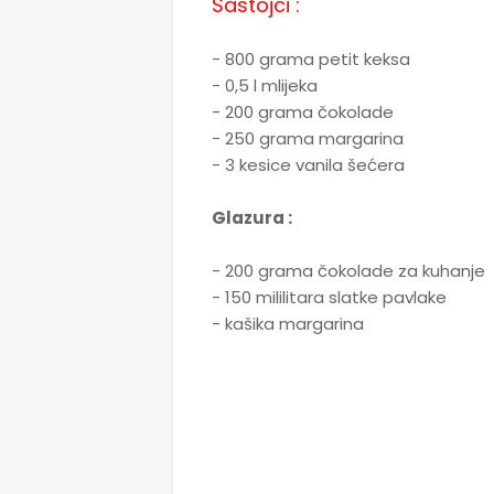
Sastojci :
- 800 grama petit keksa
- 0,5 l mlijeka
- 200 grama čokolade
- 250 grama margarina
- 3 kesice vanila šećera
Glazura :
- 200 grama čokolade za kuhanje
- 150 mililitara slatke pavlake
- kašika margarina