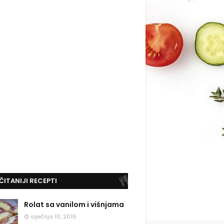
ČITANIJI RECEPTI
Rolat sa vanilom i višnjama
siječnja 10, 2016