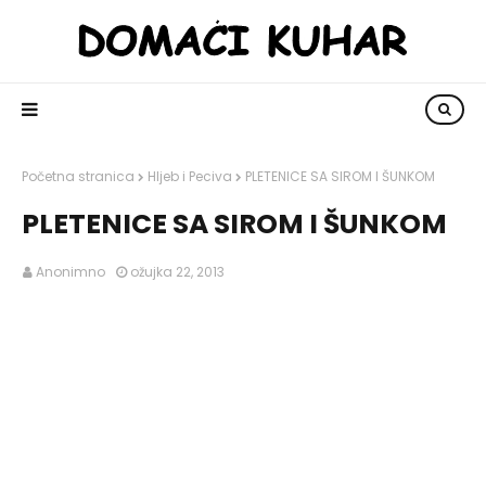
Početna stranica
Hljeb i Peciva
PLETENICE SA SIROM I ŠUNKOM
PLETENICE SA SIROM I ŠUNKOM
Anonimno
ožujka 22, 2013