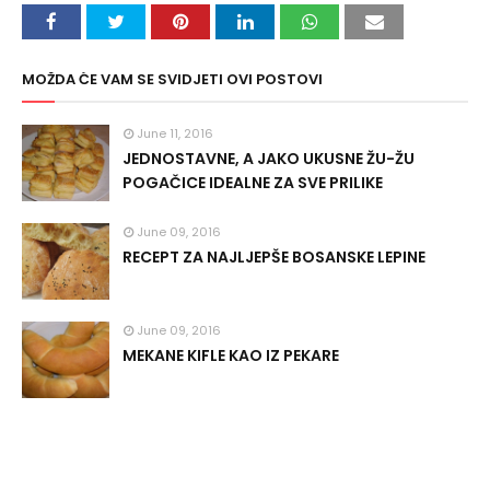
MOŽDA ĆE VAM SE SVIDJETI OVI POSTOVI
June 11, 2016
JEDNOSTAVNE, A JAKO UKUSNE ŽU-ŽU
POGAČICE IDEALNE ZA SVE PRILIKE
June 09, 2016
RECEPT ZA NAJLJEPŠE BOSANSKE LEPINE
June 09, 2016
MEKANE KIFLE KAO IZ PEKARE