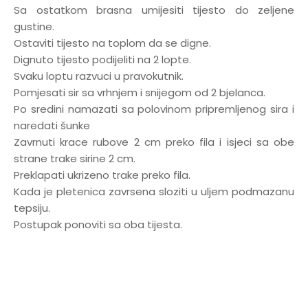
Sa ostatkom brasna umijesiti tijesto do zeljene
gustine.
Ostaviti tijesto na toplom da se digne.
Dignuto tijesto podijeliti na 2 lopte.
Svaku loptu razvuci u pravokutnik.
Pomjesati sir sa vrhnjem i snijegom od 2 bjelanca.
Po sredini namazati sa polovinom pripremljenog sira i
naredati šunke
Zavrnuti krace rubove 2 cm preko fila i isjeci sa obe
strane trake sirine 2 cm.
Preklapati ukrizeno trake preko fila.
Kada je pletenica zavrsena sloziti u uljem podmazanu
tepsiju.
Postupak ponoviti sa oba tijesta.