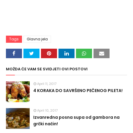
Tags
Glavna jela
MOŽDA ĆE VAM SE SVIDJETI OVI POSTOVI
April 11, 2017
4 KORAKA DO SAVRŠENO PEČENOG PILETA!
April 10, 2017
Izvanredna posna supa od gambora na
grčki način!