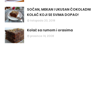
SOČAN, MEKAN I UKUSAN ČOKOLADNI
KOLAČ KOJI SE SVIMA DOPAO!
listopada 20, 2018
Kolač sa rumom i orasima
prosinca 14, 2008