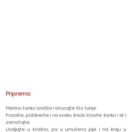
Priprema:
Piletinu tanko izrežite i istucajte što tanje.
Posolite, pobiberite i na svaku šniclu stavite šunku i sir i
zamotajte.
Uvaljajte u brašno, pa u umućeno jaje i na kraju u