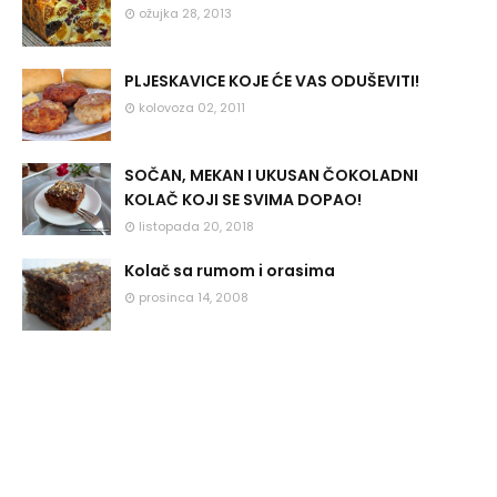
ožujka 28, 2013
PLJESKAVICE KOJE ĆE VAS ODUŠEVITI!
kolovoza 02, 2011
SOČAN, MEKAN I UKUSAN ČOKOLADNI
KOLAČ KOJI SE SVIMA DOPAO!
listopada 20, 2018
Kolač sa rumom i orasima
prosinca 14, 2008