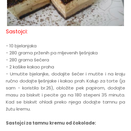
Sastojci:
- 10 bjelanjaka
- 280 grama prženih pa mljevenih lješnjaka
- 280 grama šećera
- 2 kašike kakao praha
- Umutite bjelanjke, dodajite šećer i mutite i na kraju
ručno dodajte lješnjake i kakao prah. Kalup za torte (ja
sam - koristila br.26), obložite pek papirom, dodajte
masu za biskvit i pecite ga na 180 stepeni 35 minuta.
Kad se biskvit ohladi preko njega dodajte tamnu pa
žutu kremu.
Sastojci za tamnu kremu od čokolade: