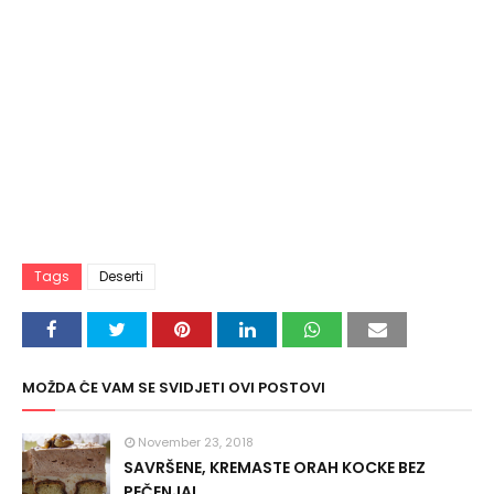
Tags
Deserti
MOŽDA ĆE VAM SE SVIDJETI OVI POSTOVI
November 23, 2018
SAVRŠENE, KREMASTE ORAH KOCKE BEZ
PEČENJA!