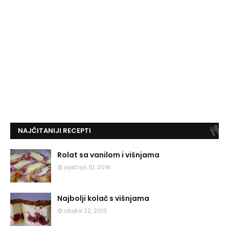
NAJČITANIJI RECEPTI
Rolat sa vanilom i višnjama
siječnja 10, 2016
Najbolji kolač s višnjama
ožujka 22, 2013