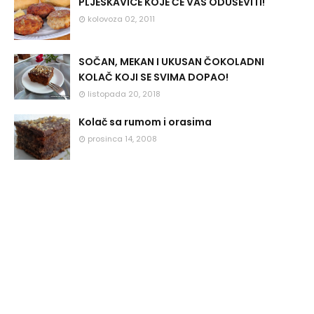
PLJESKAVICE KOJE ĆE VAS ODUŠEVITI!
kolovoza 02, 2011
SOČAN, MEKAN I UKUSAN ČOKOLADNI
KOLAČ KOJI SE SVIMA DOPAO!
listopada 20, 2018
Kolač sa rumom i orasima
prosinca 14, 2008