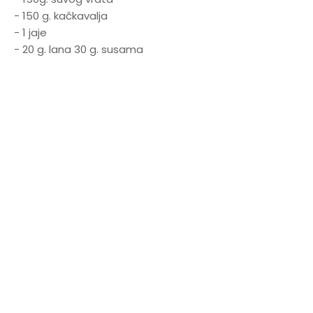
- 150 g. kačkavalja
- 1 jaje
- 20 g. lana 30 g. susama