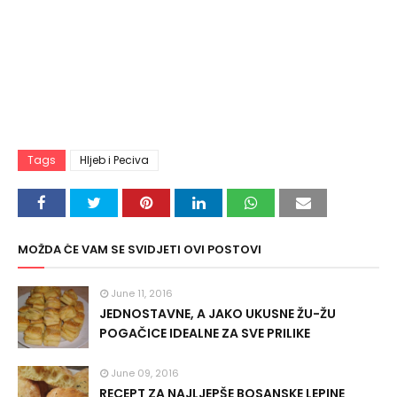
Tags
Hljeb i Peciva
MOŽDA ĆE VAM SE SVIDJETI OVI POSTOVI
June 11, 2016
JEDNOSTAVNE, A JAKO UKUSNE ŽU-ŽU
POGAČICE IDEALNE ZA SVE PRILIKE
June 09, 2016
RECEPT ZA NAJLJEPŠE BOSANSKE LEPINE