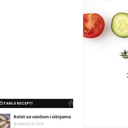
ČITANIJI RECEPTI
Rolat sa vanilom i višnjama
siječnja 10, 2016