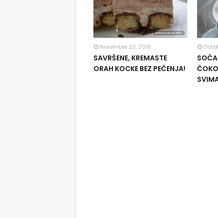
November 23, 2018
Octob
SAVRŠENE, KREMASTE
SOČAN
ORAH KOCKE BEZ PEČENJA!
ČOKOL
SVIM