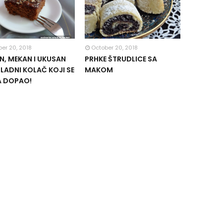
er 20, 2018
October 20, 2018
, MEKAN I UKUSAN
PRHKE ŠTRUDLICE SA
ADNI KOLAČ KOJI SE
MAKOM
A DOPAO!