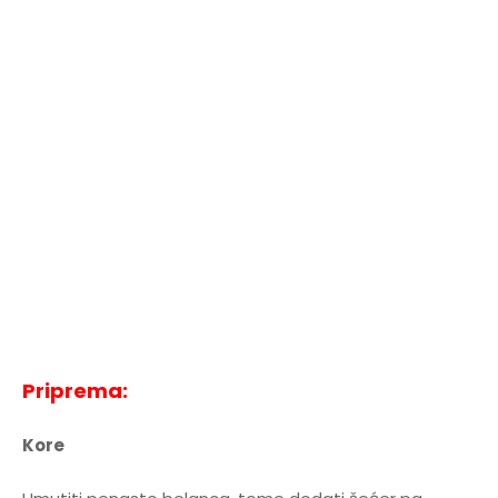
Priprema:
Kore