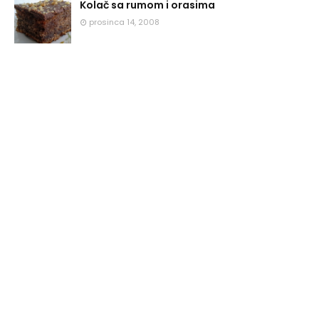
Kolač sa rumom i orasima
prosinca 14, 2008