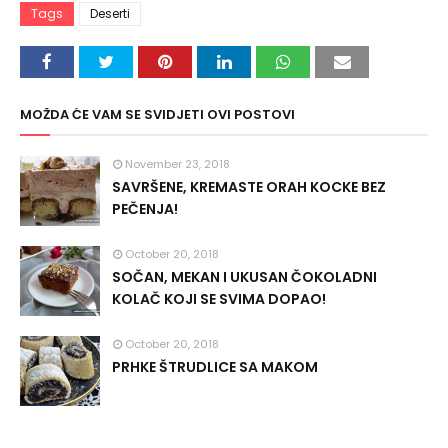
Tags
Deserti
MOŽDA ĆE VAM SE SVIDJETI OVI POSTOVI
November 23, 2018
SAVRŠENE, KREMASTE ORAH KOCKE BEZ
PEČENJA!
October 20, 2018
SOČAN, MEKAN I UKUSAN ČOKOLADNI
KOLAČ KOJI SE SVIMA DOPAO!
October 20, 2018
PRHKE ŠTRUDLICE SA MAKOM