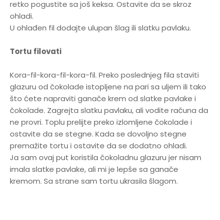
retko pogustite sa još keksa. Ostavite da se skroz
ohladi.
U ohlađen fil dodajte ulupan šlag ili slatku pavlaku.
Tortu filovati
Kora-fil-kora-fil-kora-fil. Preko poslednjeg fila staviti
glazuru od čokolade istopljene na pari sa uljem ili tako
što ćete napraviti ganače krem od slatke pavlake i
čokolade. Zagrejta slatku pavlaku, ali vodite računa da
ne provri. Toplu prelijte preko izlomljene čokolade i
ostavite da se stegne. Kada se dovoljno stegne
premažite tortu i ostavite da se dodatno ohladi.
Ja sam ovaj put koristila čokoladnu glazuru jer nisam
imala slatke pavlake, ali mi je lepše sa ganače
kremom. Sa strane sam tortu ukrasila šlagom.