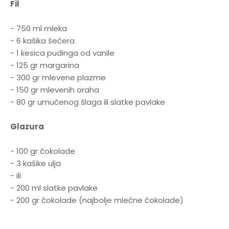
Fil
- 750 ml mleka
- 6 kašika šećera
- 1 kesica pudinga od vanile
- 125 gr margarina
- 300 gr mlevene plazme
- 150 gr mlevenih oraha
- 80 gr umućenog šlaga ili slatke pavlake
Glazura
- 100 gr čokolade
- 3 kašike ulja
- ili
- 200 ml slatke pavlake
- 200 gr čokolade (najbolje mlečne čokolade)