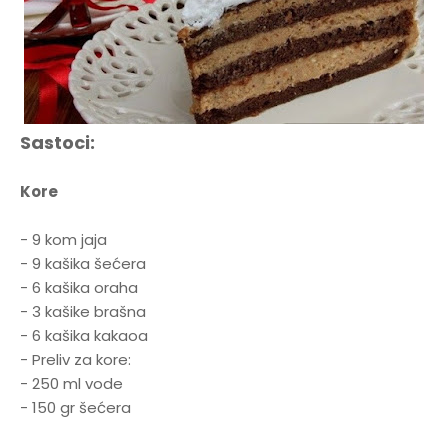
Sastoci:
Kore
- 9 kom jaja
- 9 kašika šećera
- 6 kašika oraha
- 3 kašike brašna
- 6 kašika kakaoa
- Preliv za kore:
- 250 ml vode
- 150 gr šećera