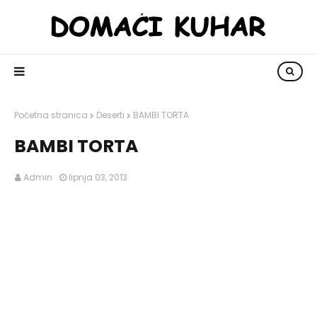
Početna stranica
Deserti
BAMBI TORTA
BAMBI TORTA
Admin
lipnja 03, 2013