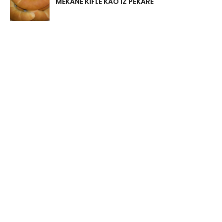
MEKANE KIFLE KAO IZ PEKARE