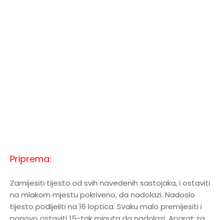
Priprema:
Zamijesiti tijesto od svih navedenih sastojaka, i ostaviti
na mlakom mjestu pokriveno, da nadolazi. Nadoslo
tijesto podijeliti na 16 loptica. Svaku malo premijesiti i
ponovo ostaviti 15-tak minuta da nadolazi. Aparat za