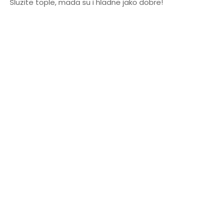
Sluzite tople, mada su i hladne jako dobre!