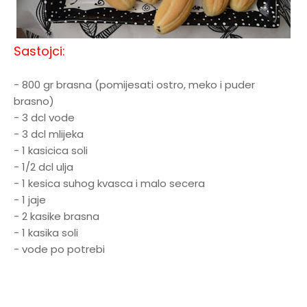
Sastojci:
- 800 gr brasna (pomijesati ostro, meko i puder
brasno)
- 3 dcl vode
- 3 dcl mlijeka
- 1 kasicica soli
- 1/2 dcl ulja
- 1 kesica suhog kvasca i malo secera
- 1 jaje
- 2 kasike brasna
- 1 kasika soli
- vode po potrebi