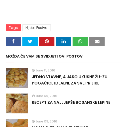
Tags
Hljeb i Peciva
MOŽDA ĆE VAM SE SVIDJETI OVI POSTOVI
June 11, 2016
JEDNOSTAVNE, A JAKO UKUSNE ŽU-ŽU
POGAČICE IDEALNE ZA SVE PRILIKE
June 09, 2016
RECEPT ZA NAJLJEPŠE BOSANSKE LEPINE
June 09, 2016