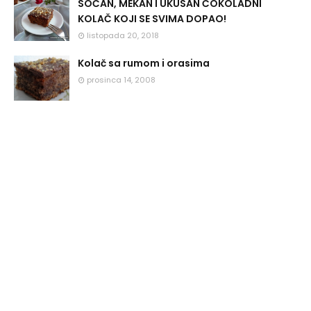
SOČAN, MEKAN I UKUSAN ČOKOLADNI
KOLAČ KOJI SE SVIMA DOPAO!
listopada 20, 2018
Kolač sa rumom i orasima
prosinca 14, 2008