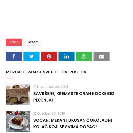
Tags
Deserti
MOŽDA ĆE VAM SE SVIDJETI OVI POSTOVI
November 23, 2018
SAVRŠENE, KREMASTE ORAH KOCKE BEZ
PEČENJA!
October 20, 2018
SOČAN, MEKAN I UKUSAN ČOKOLADNI
KOLAČ KOJI SE SVIMA DOPAO!