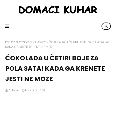
Početna stranica
Deserti
ČOKOLADA U ČETIRI BOJE ZA POLA SATA!
KADA GA KRENETE JESTI NE MOZE
ČOKOLADA U ČETIRI BOJE ZA
POLA SATA! KADA GA KRENETE
JESTI NE MOZE
Admin
lipnja 03, 2013