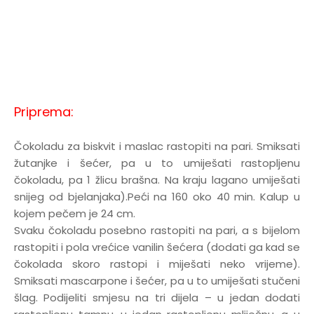
Priprema:
Čokoladu za biskvit i maslac rastopiti na pari. Smiksati
žutanjke i šećer, pa u to umiješati rastopljenu
čokoladu, pa 1 žlicu brašna. Na kraju lagano umiješati
snijeg od bjelanjaka).Peći na 160 oko 40 min. Kalup u
kojem pečem je 24 cm.
Svaku čokoladu posebno rastopiti na pari, a s bijelom
rastopiti i pola vrećice vanilin šećera (dodati ga kad se
čokolada skoro rastopi i miješati neko vrijeme).
Smiksati mascarpone i šećer, pa u to umiješati stučeni
šlag. Podijeliti smjesu na tri dijela – u jedan dodati