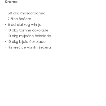
Kreme
- 50 dkg mascarponea
- 2 žlice šećera
- 5 dcl slatkog vrhnja
- 10 dkg tamne čokolade
- 10 dkg mliječne čokolade
- 10 dkg bijele čokolade
- 1/2 vrećice vanilin šećera