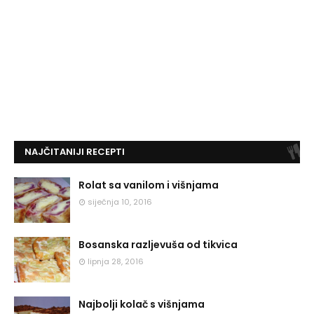
NAJČITANIJI RECEPTI
Rolat sa vanilom i višnjama
siječnja 10, 2016
Bosanska razljevuša od tikvica
lipnja 28, 2016
Najbolji kolač s višnjama