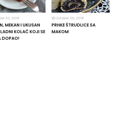
er 20, 2018
October 20, 2018
, MEKAN I UKUSAN
PRHKE ŠTRUDLICE SA
ADNI KOLAČ KOJI SE
MAKOM
A DOPAO!