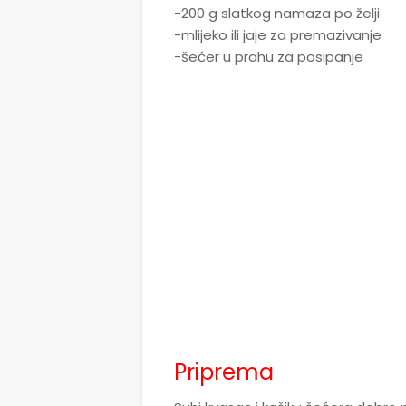
-200 g slatkog namaza po želji
-mlijeko ili jaje za premazivanje
-šećer u prahu za posipanje
Priprema