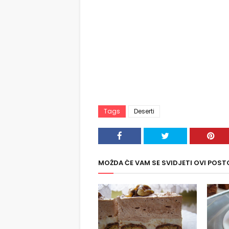
Tags
Deserti
MOŽDA ĆE VAM SE SVIDJETI OVI POST