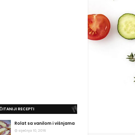
ČITANIJI RECEPTI
Rolat sa vanilom i višnjama
siječnja 10, 2016