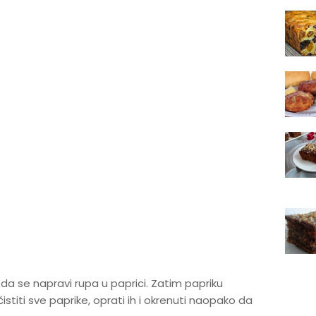
 da se napravi rupa u paprici. Zatim papriku
čistiti sve paprike, oprati ih i okrenuti naopako da