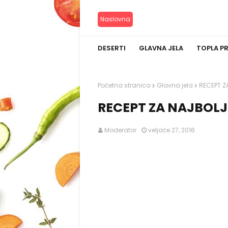
Naslovna
DESERTI
GLAVNA JELA
TOPLA P
Početna stranica
Glavna jela
RECEPT Z
RECEPT ZA NAJBOLJ
Moderator
veljače 27, 2016