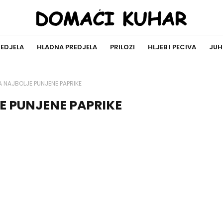
REDJELA
HLADNA PREDJELA
PRILOZI
HLJEB I PECIVA
JUH
A NAJBOLJE PUNJENE PAPRIKE
E PUNJENE PAPRIKE