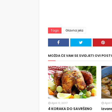
Tags
Glavna jela
MOŽDA ĆE VAM SE SVIDJETI OVI POST
April 11, 2017
April 
4 KORAKA DO SAVRŠENO
Izvan