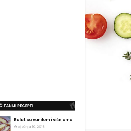
ČITANIJI RECEPTI
Rolat sa vanilom i višnjama
siječnja 10, 2016