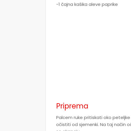
-1 čajna kašika aleve paprike
Priprema
Palcem ruke pritiskati oko peteljke
očistiti od sjemenki. Na taj način o