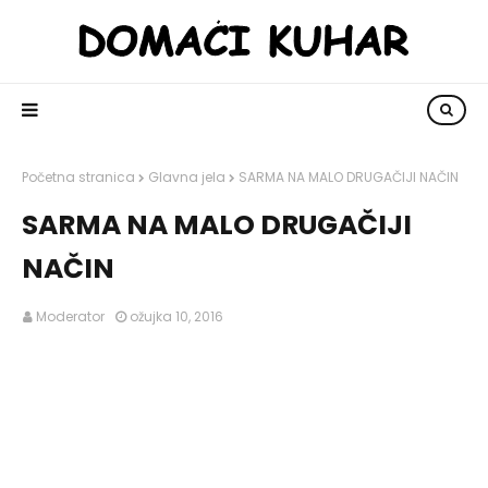
Početna stranica
Glavna jela
SARMA NA MALO DRUGAČIJI NAČIN
SARMA NA MALO DRUGAČIJI
NAČIN
Moderator
ožujka 10, 2016