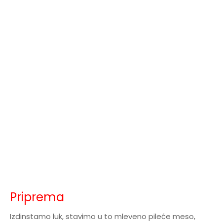
Priprema
Izdinstamo luk, stavimo u to mleveno pileće meso,