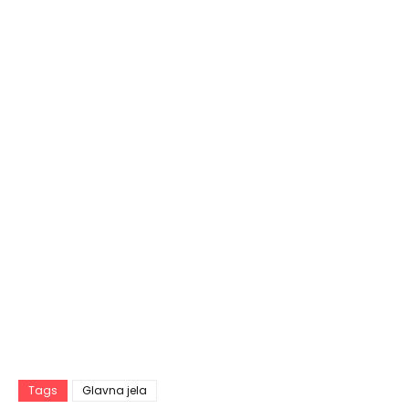
Tags
Glavna jela