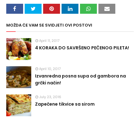
MOŽDA ĆE VAM SE SVIDJETI OVI POSTOVI
April 11, 2017
4 KORAKA DO SAVRŠENO PEČENOG PILETA!
April 10, 2017
Izvanredna posna supa od gambora na
grčki način!
July 23, 2016
Zapečene tikvice sa sirom