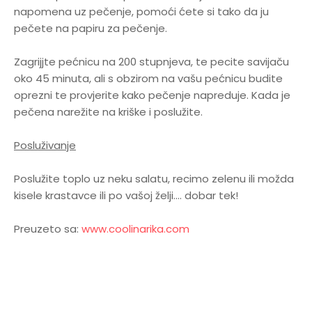
napomena uz pečenje, pomoći ćete si tako da ju
pečete na papiru za pečenje.
Zagrijjte pećnicu na 200 stupnjeva, te pecite savijaču
oko 45 minuta, ali s obzirom na vašu pećnicu budite
oprezni te provjerite kako pečenje napreduje. Kada je
pečena narežite na kriške i poslužite.
Posluživanje
Poslužite toplo uz neku salatu, recimo zelenu ili možda
kisele krastavce ili po vašoj želji.... dobar tek!
Preuzeto sa:
www.coolinarika.com