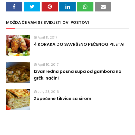
MOŽDA ĆE VAM SE SVIDJETI OVI POSTOVI
April 11, 2017
4 KORAKA DO SAVRŠENO PEČENOG PILETA!
April 10, 2017
Izvanredna posna supa od gambora na
grčki način!
July 23, 2016
Zapečene tikvice sa sirom