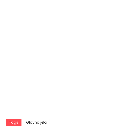
Tags
Glavna jela