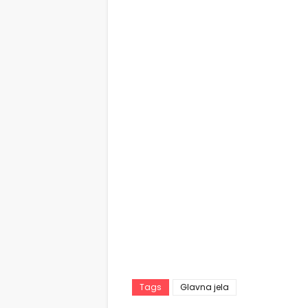
Tags
Glavna jela