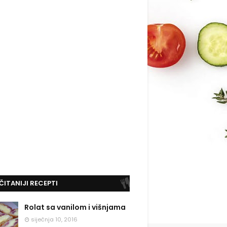
ČITANIJI RECEPTI
Rolat sa vanilom i višnjama
siječnja 10, 2016