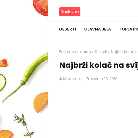
Naslovna
DESERTI
GLAVNA JELA
TOPLA P
Početna stranica
Deserti
Najbrži kolač 
Najbrži kolač na svi
Moderator
travnja 18, 2016