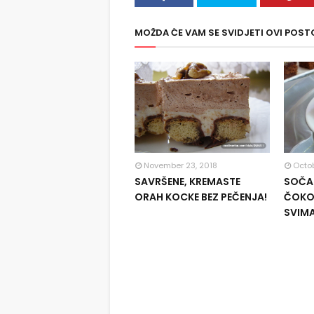
MOŽDA ĆE VAM SE SVIDJETI OVI POST
November 23, 2018
Octob
SAVRŠENE, KREMASTE
SOČAN
ORAH KOCKE BEZ PEČENJA!
ČOKOL
SVIM