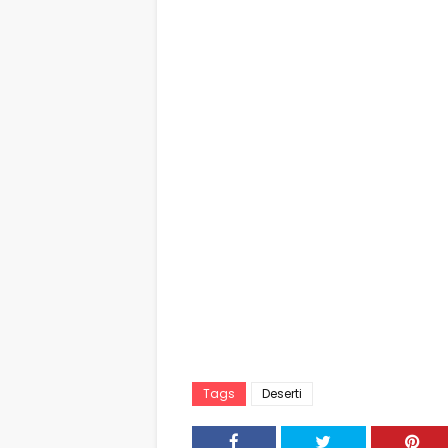
Tags
Deserti