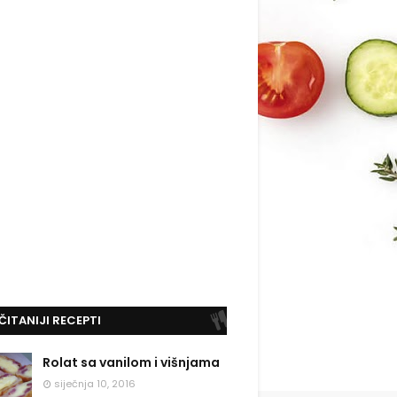
ČITANIJI RECEPTI
Rolat sa vanilom i višnjama
siječnja 10, 2016