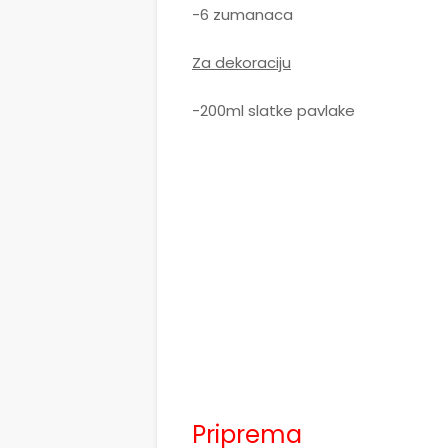
-6 zumanaca
Za dekoraciju
-200ml slatke pavlake
Priprema