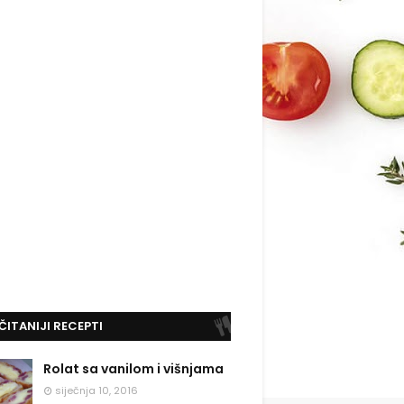
ČITANIJI RECEPTI
Rolat sa vanilom i višnjama
siječnja 10, 2016