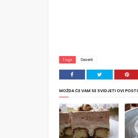
Tags
Deserti
MOŽDA ĆE VAM SE SVIDJETI OVI POST