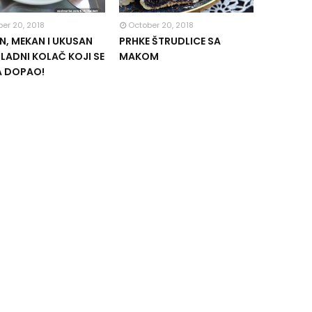
er 20, 2018
October 20, 2018
, MEKAN I UKUSAN
PRHKE ŠTRUDLICE SA
ADNI KOLAČ KOJI SE
MAKOM
A DOPAO!