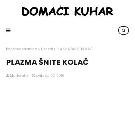
Početna stranica
Deserti
PLAZMA ŠNITE KOLAČ
PLAZMA ŠNITE KOLAČ
Moderator
svibnja 07, 2016