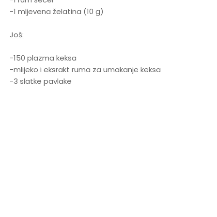
-1 mljevena želatina (10 g)
Još:
-150 plazma keksa
-mlijeko i eksrakt ruma za umakanje keksa
-3 slatke pavlake