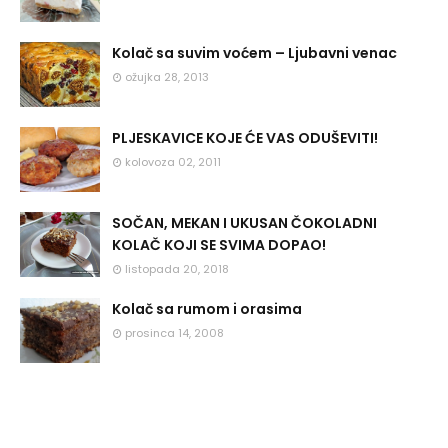
Kolač sa suvim voćem – Ljubavni venac
ožujka 28, 2013
PLJESKAVICE KOJE ĆE VAS ODUŠEVITI!
kolovoza 02, 2011
SOČAN, MEKAN I UKUSAN ČOKOLADNI
KOLAČ KOJI SE SVIMA DOPAO!
listopada 20, 2018
Kolač sa rumom i orasima
prosinca 14, 2008