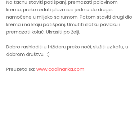
Na tacnu staviti patišpanj, premazati polovinom
krema, preko redati plazmice jedmu do druge,
namočene u mlijeko sa rumom. Potom staviti drugi dio
krema i na kraju patišpanj. Umutiti slatku pavlaku i
premazati kolač. Ukrasiti po želji.
Dobro rashladiti u frižideru preko noći, služiti uz kafu, u
dobrom društvu. :)
Preuzeto sa:
www.coolinarika.com