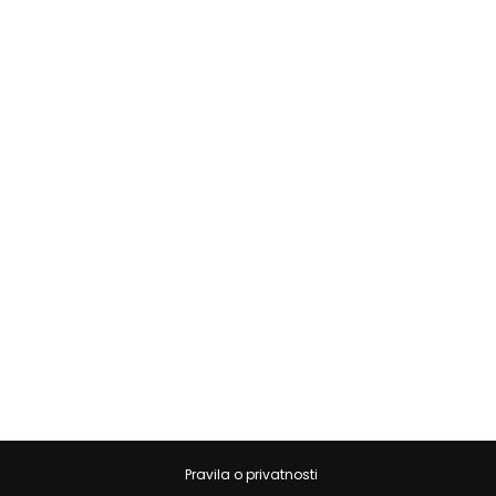
Pravila o privatnosti