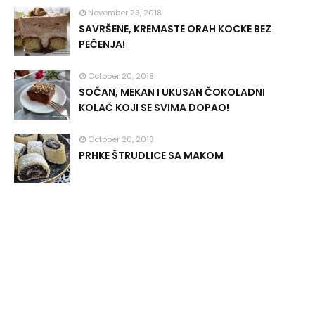
November 23, 2018
SAVRŠENE, KREMASTE ORAH KOCKE BEZ
PEČENJA!
October 20, 2018
SOČAN, MEKAN I UKUSAN ČOKOLADNI
KOLAČ KOJI SE SVIMA DOPAO!
October 20, 2018
PRHKE ŠTRUDLICE SA MAKOM