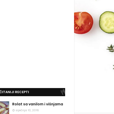
ČITANIJI RECEPTI
Rolat sa vanilom i višnjama
siječnja 10, 2016