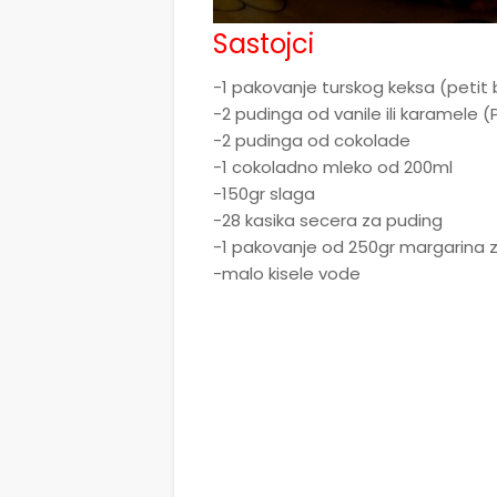
Sastojci
-1 pakovanje turskog keksa (petit 
-2 pudinga od vanile ili karamele (
-2 pudinga od cokolade
-1 cokoladno mleko od 200ml
-150gr slaga
-28 kasika secera za puding
-1 pakovanje od 250gr margarina 
-malo kisele vode