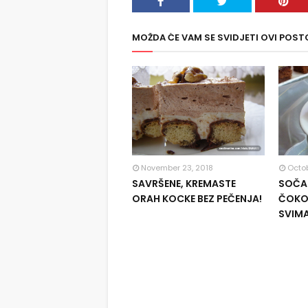
MOŽDA ĆE VAM SE SVIDJETI OVI POST
November 23, 2018
Octob
SAVRŠENE, KREMASTE
SOČAN
ORAH KOCKE BEZ PEČENJA!
ČOKOL
SVIM