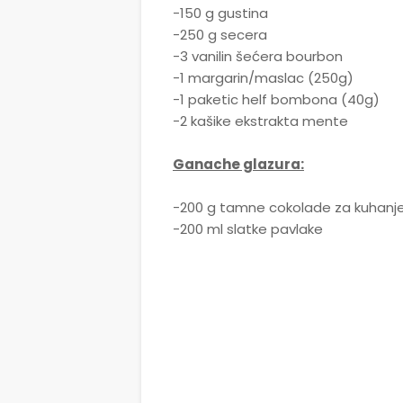
-150 g gustina
-250 g secera
-3 vanilin šećera bourbon
-1 margarin/maslac (250g)
-1 paketic helf bombona (40g)
-2 kašike ekstrakta mente
Ganache glazura:
-200 g tamne cokolade za kuhanj
-200 ml slatke pavlake