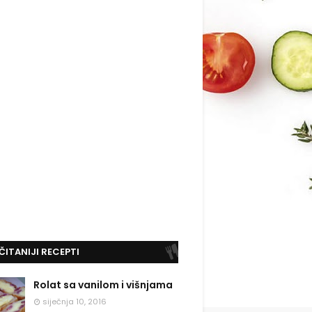
ČITANIJI RECEPTI
Rolat sa vanilom i višnjama
siječnja 10, 2016