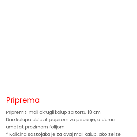
Priprema
Pripremiti mali okrugli kalup za tortu 18 cm.
Dno kalupa oblozit papirom za pecenje, a obruc
umotat prozirnom folijom.
* Kolicina sastojaka je za ovaj mali kalup, ako zelite