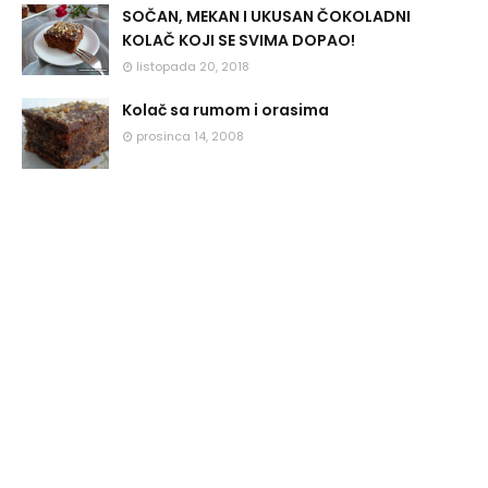
SOČAN, MEKAN I UKUSAN ČOKOLADNI
KOLAČ KOJI SE SVIMA DOPAO!
listopada 20, 2018
Kolač sa rumom i orasima
prosinca 14, 2008