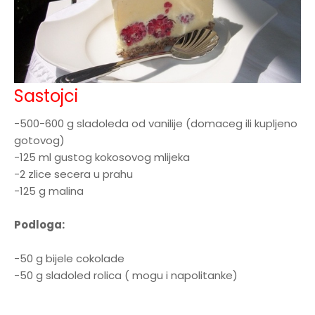
Sastojci
-500-600 g sladoleda od vanilije (domaceg ili kupljeno
gotovog)
-125 ml gustog kokosovog mlijeka
-2 zlice secera u prahu
-125 g malina
Podloga:
-50 g bijele cokolade
-50 g sladoled rolica ( mogu i napolitanke)