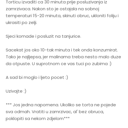
Torticu izvaditi ca 30 minuta prije posluzivanja iz
zamrzivaca. Nakon sto je ostajala na sobnoj
temperaturi 15-20 minuta, skinuti obruc, ukloniti foliju i
ukrasiti po zelji.
Sjeci komade i posluzit na tanjurice.
Sacekat jos oko 10-tak minuta i tek onda konzumirat.
Tako je najljepsa, jer malinama treba nesto malo duze
da otpuste. U suprotnom ce vas tuci po zubima :)
A sad bi moglo i ljeto pocet :)
Uzivajte :)
*** Jos jedna napomena. Ukoliko se torta ne pojede
sva odmah. Vratiti u zamrzivac, al' bez obruca,
poklopiti sa nekom zdjelom***