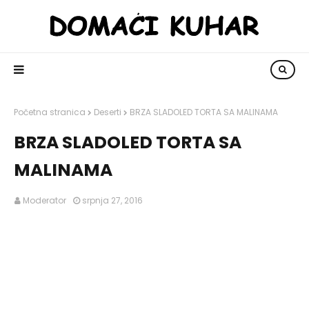
Početna stranica
Deserti
BRZA SLADOLED TORTA SA MALINAMA
BRZA SLADOLED TORTA SA
MALINAMA
Moderator
srpnja 27, 2016