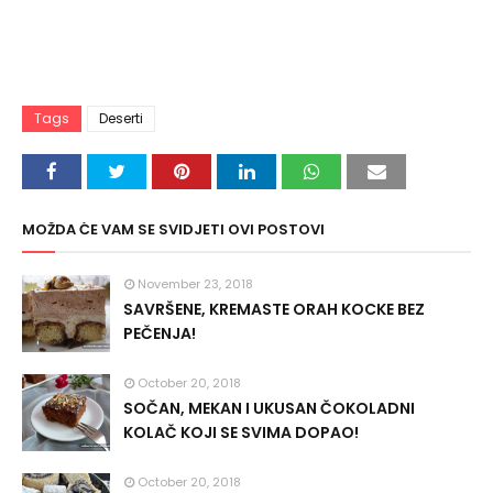
Tags
Deserti
MOŽDA ĆE VAM SE SVIDJETI OVI POSTOVI
November 23, 2018
SAVRŠENE, KREMASTE ORAH KOCKE BEZ
PEČENJA!
October 20, 2018
SOČAN, MEKAN I UKUSAN ČOKOLADNI
KOLAČ KOJI SE SVIMA DOPAO!
October 20, 2018