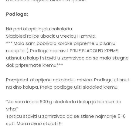
Podloga:
Na pari otopit bijelu cokoladu.
Sladoled rolice ubacit u vrecicu i izmrviti.
*** Malo sam pobrkala korake pripreme u pisanju
recepta :) Podlogu napravit PRIJE SLADOLED KREME,
utisnut u kalup i staviti u zamrzivac da se malo stegne
dok pripremate kremu***
Pomijesat otopljenu cokoladu i mrvice. Podlogu utisnut
na dno kalupa. Preko podloge uliti sladoled kremu.
*Ja sam imala 600 g sladoleda i kalup je bio pun do
vrha*
Torticu staviti u zamrzivac da se stisne najmanje 5-6
sati. Mora ravno stajati !!!