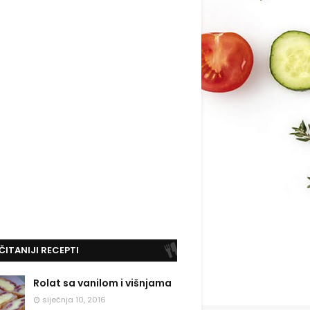
ČITANIJI RECEPTI
Rolat sa vanilom i višnjama
siječnja 10, 2016