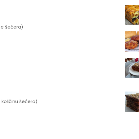
še šećera)
količinu šećera)