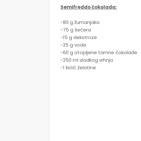
Semifreddo čokolada:
-80 g žumanjaka
-75 g šećera
-15 g dekstroze
-25 g vode
-60 g otopljene tamne čokolade
-250 ml sladkog vrhnja
-1 listić želatine