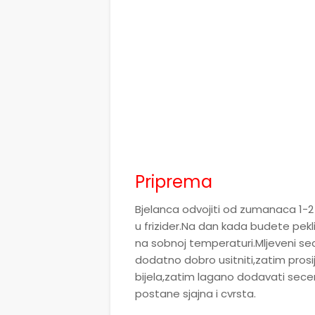
Priprema
Bjelanca odvojiti od zumanaca 1-2 
u frizider.Na dan kada budete pekli
na sobnoj temperaturi.Mljeveni sec
dodatno dobro usitniti,zatim prosi
bijela,zatim lagano dodavati se
postane sjajna i cvrsta.