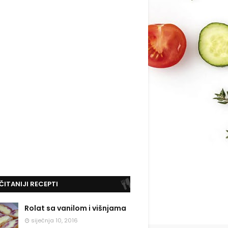
ČITANIJI RECEPTI
Rolat sa vanilom i višnjama
siječnja 10, 2016