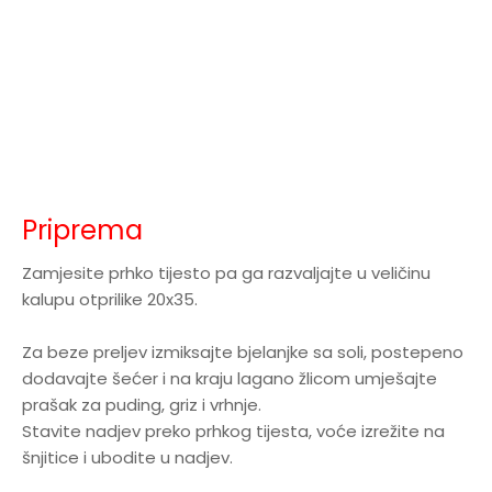
Priprema
Zamjesite prhko tijesto pa ga razvaljajte u veličinu
kalupu otprilike 20x35.
Za beze preljev izmiksajte bjelanjke sa soli, postepeno
dodavajte šećer i na kraju lagano žlicom umješajte
prašak za puding, griz i vrhnje.
Stavite nadjev preko prhkog tijesta, voće izrežite na
šnjitice i ubodite u nadjev.