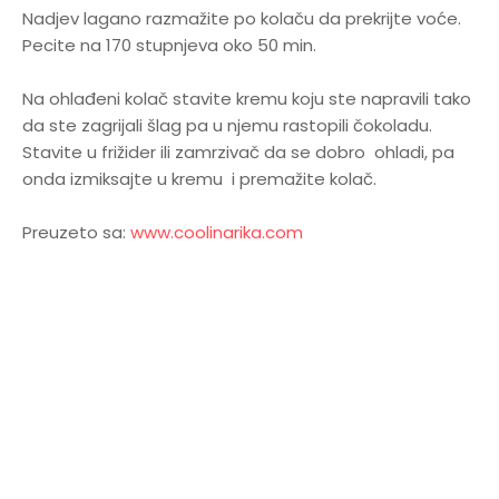
Nadjev lagano razmažite po kolaču da prekrijte voće.
Pecite na 170 stupnjeva oko 50 min.
Na ohlađeni kolač stavite kremu koju ste napravili tako
da ste zagrijali šlag pa u njemu rastopili čokoladu.
Stavite u frižider ili zamrzivač da se dobro ohladi, pa
onda izmiksajte u kremu i premažite kolač.
Preuzeto sa:
www.coolinarika.com