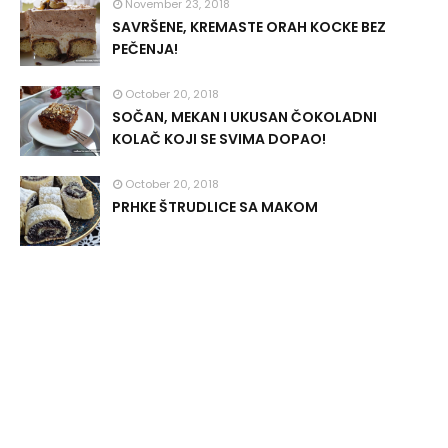
November 23, 2018
SAVRŠENE, KREMASTE ORAH KOCKE BEZ
PEČENJA!
October 20, 2018
SOČAN, MEKAN I UKUSAN ČOKOLADNI
KOLAČ KOJI SE SVIMA DOPAO!
October 20, 2018
PRHKE ŠTRUDLICE SA MAKOM