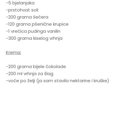
-5 bjelanjaka
-prstohvat soli
-200 grama šećera
-120 grama pšenične krupice
-1 vrećica pudinga vanilin
-300 grama kiselog vrhnja
Krema:
-200 grama bijele čokolade
-200 ml vrhnja za šlag
-voće po želji (ja sam stavila nektarine i kruške)