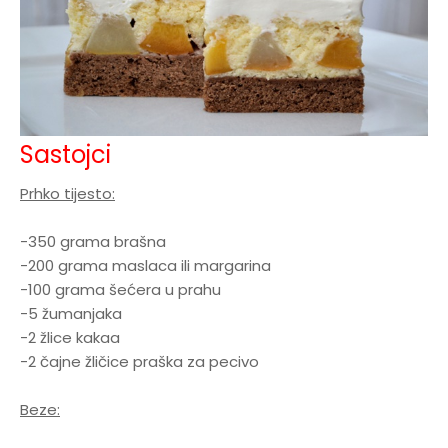
Sastojci
Prhko tijesto:
-350 grama brašna
-200 grama maslaca ili margarina
-100 grama šećera u prahu
-5 žumanjaka
-2 žlice kakaa
-2 čajne žličice praška za pecivo
Beze: