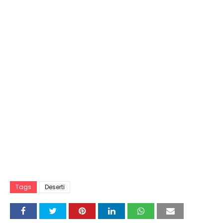
Tags
Deserti