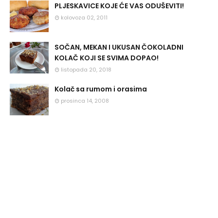
PLJESKAVICE KOJE ĆE VAS ODUŠEVITI!
kolovoza 02, 2011
SOČAN, MEKAN I UKUSAN ČOKOLADNI
KOLAČ KOJI SE SVIMA DOPAO!
listopada 20, 2018
Kolač sa rumom i orasima
prosinca 14, 2008