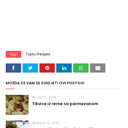
Tags
Topla Predjela
MOŽDA ĆE VAM SE SVIDJETI OVI POSTOVI
July 20, 2016
Tikvice iz rerne sa parmezanom
March 12, 2016