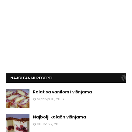
NAJČITANIJI RECEPTI
Rolat sa vanilom i višnjama
siječnja 10, 2016
Najbolji kolač s višnjama
ožujka 22, 2013