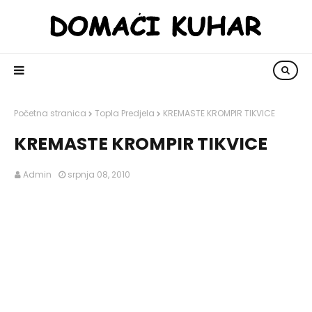
Početna stranica
Topla Predjela
KREMASTE KROMPIR TIKVICE
KREMASTE KROMPIR TIKVICE
Admin
srpnja 08, 2010