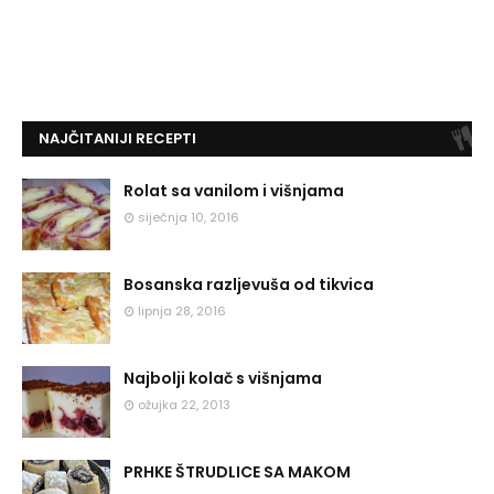
NAJČITANIJI RECEPTI
Rolat sa vanilom i višnjama
siječnja 10, 2016
Bosanska razljevuša od tikvica
lipnja 28, 2016
Najbolji kolač s višnjama
ožujka 22, 2013
PRHKE ŠTRUDLICE SA MAKOM