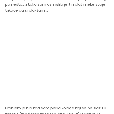
po nešto.....i tako sam osmislila jeftin alat i neke svoje
trikove da si olakšam....
Problem je bio kad sam pekla kolače koji se ne slažu u