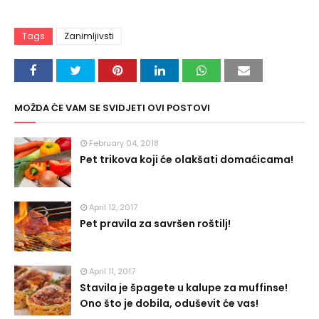
Tags
Zanimljivsti
MOŽDA ĆE VAM SE SVIDJETI OVI POSTOVI
February 04, 2018
Pet trikova koji će olakšati domaćicama!
April 12, 2017
Pet pravila za savršen roštilj!
April 11, 2017
Stavila je špagete u kalupe za muffinse!
Ono što je dobila, oduševit će vas!