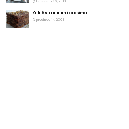
listopada 20, 2018
Kolač sa rumom i orasima
prosinca 14, 2008