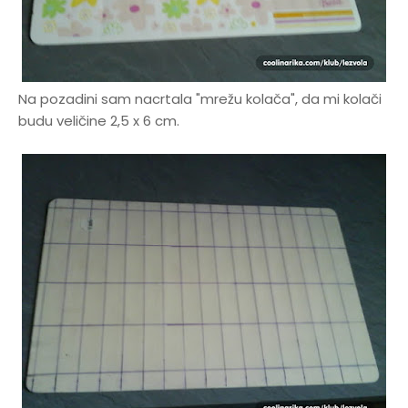
Na pozadini sam nacrtala "mrežu kolača", da mi kolači
budu veličine 2,5 x 6 cm.