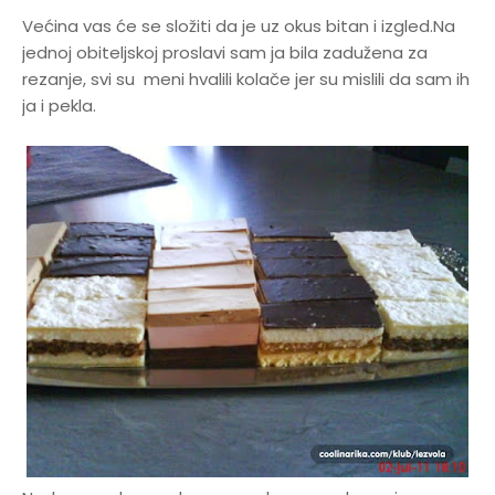
Većina vas će se složiti da je uz okus bitan i izgled.Na
jednoj obiteljskoj proslavi sam ja bila zadužena za
rezanje, svi su meni hvalili kolače jer su mislili da sam ih
ja i pekla.