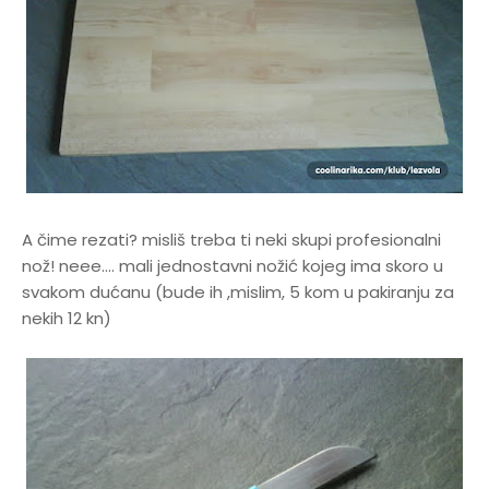
A čime rezati? misliš treba ti neki skupi profesionalni
nož! neee.... mali jednostavni nožić kojeg ima skoro u
svakom dućanu (bude ih ,mislim, 5 kom u pakiranju za
nekih 12 kn)