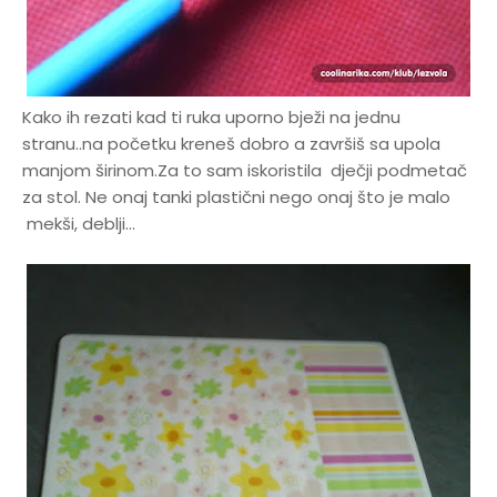
Kako ih rezati kad ti ruka uporno bježi na jednu
stranu..na početku kreneš dobro a završiš sa upola
manjom širinom.Za to sam iskoristila dječji podmetač
za stol. Ne onaj tanki plastični nego onaj što je malo
mekši, deblji...