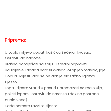
Priprema:
U toplo mlijeko dodati kašičicu šećera i kvasac.
Ostaviti da nadođe.
Brašno pomiješati sa solju, u sredini napraviti
udubljenje i dodati narasli kvasac, otopljen maslac, jaje
i jogurt. Mijesiti dok se ne dobije elastično i glatko
tijesto.
Loptu tijesta vratiti u posudu, premazati sa malo ulja,
pokriti krpom i ostaviti da naraste (dok ne postane
duplo veće).
Kada naraste razvijte tijesto.