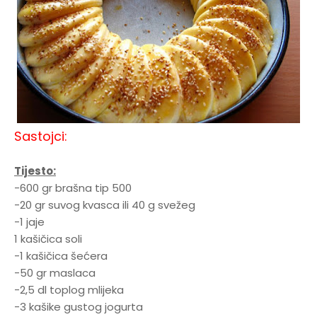
Sastojci:
Tijesto:
-600 gr brašna tip 500
-20 gr suvog kvasca ili 40 g svežeg
-1 jaje
1 kašičica soli
-1 kašičica šećera
-50 gr maslaca
-2,5 dl toplog mlijeka
-3 kašike gustog jogurta