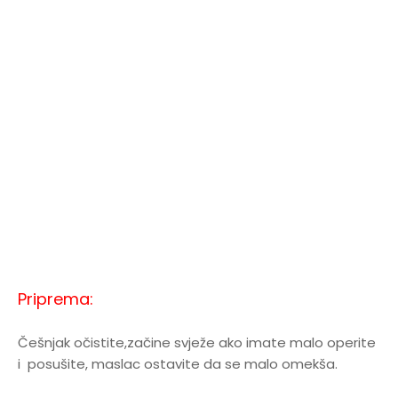
Priprema:
Češnjak očistite,začine svježe ako imate malo operite
i posušite, maslac ostavite da se malo omekša.