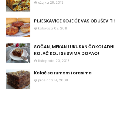
ožujka 28, 2013
PLJESKAVICE KOJE ĆE VAS ODUŠEVITI!
kolovoza 02, 2011
SOČAN, MEKAN I UKUSAN ČOKOLADNI
KOLAČ KOJI SE SVIMA DOPAO!
listopada 20, 2018
Kolač sa rumom i orasima
prosinca 14, 2008