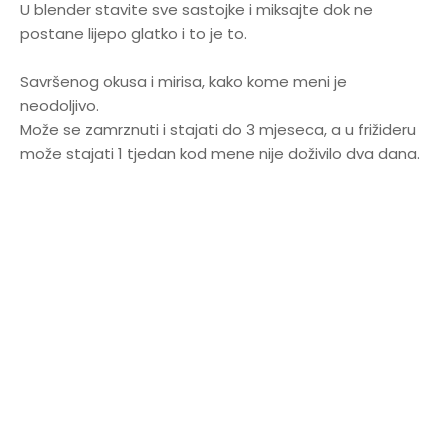
U blender stavite sve sastojke i miksajte dok ne
postane lijepo glatko i to je to.
Savršenog okusa i mirisa, kako kome meni je
neodoljivo.
Može se zamrznuti i stajati do 3 mjeseca, a u frižideru
može stajati 1 tjedan kod mene nije doživilo dva dana.