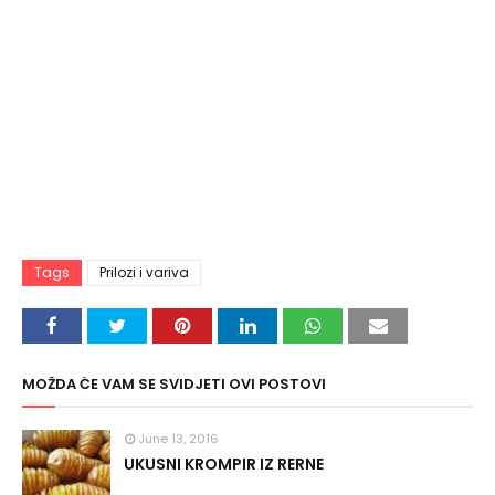
Tags
Prilozi i variva
MOŽDA ĆE VAM SE SVIDJETI OVI POSTOVI
June 13, 2016
UKUSNI KROMPIR IZ RERNE