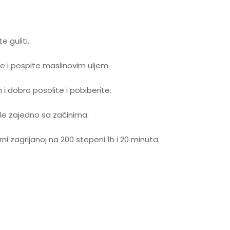
e guliti.
e i pospite maslinovim uljem.
i dobro posolite i pobiberite.
ile zajedno sa začinima.
rni zagrijanoj na 200 stepeni 1h i 20 minuta.