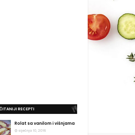
ČITANIJI RECEPTI
Rolat sa vanilom i višnjama
siječnja 10, 2016