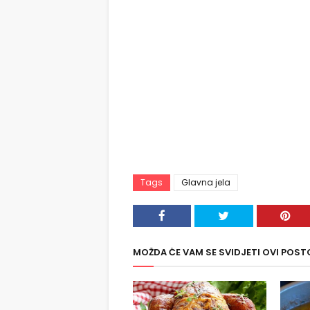
Tags
Glavna jela
MOŽDA ĆE VAM SE SVIDJETI OVI POST