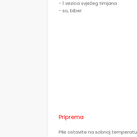
- 1 vezica svježeg timjana
- so, biber
Priprema
Pile ostavite na sobnoj temperatur