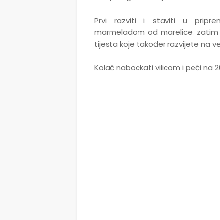
Prvi razviti i staviti u pripr
marmeladom od marelice, zatim 
tijesta koje također razvijete na ve
Kolač nabockati vilicom i peći na 