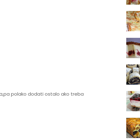
ola,pa polako dodati ostalo ako treba