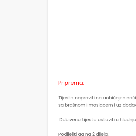
Priprema:
Tijesto napraviti na uobičajen na
sa brašnom i maslacem i uz dodavan
Dobiveno tijesto ostaviti u hladn
Podijeliti ga na 2 dijela.