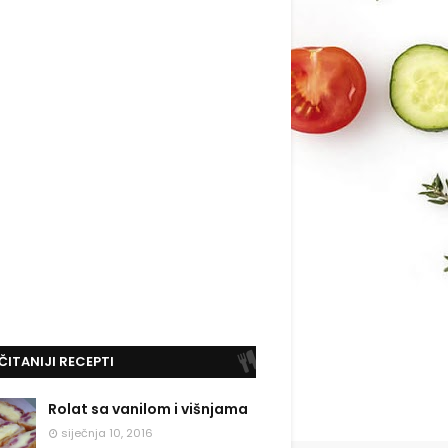
ČITANIJI RECEPTI
Rolat sa vanilom i višnjama
siječnja 10, 2016