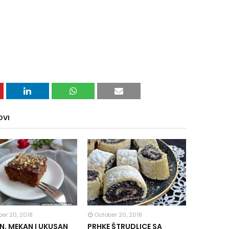
OVI
er 20, 2018
October 20, 2018
, MEKAN I UKUSAN
PRHKE ŠTRUDLICE SA