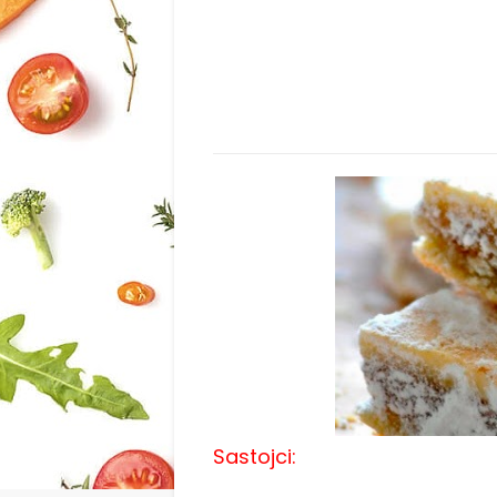
Sastojci: