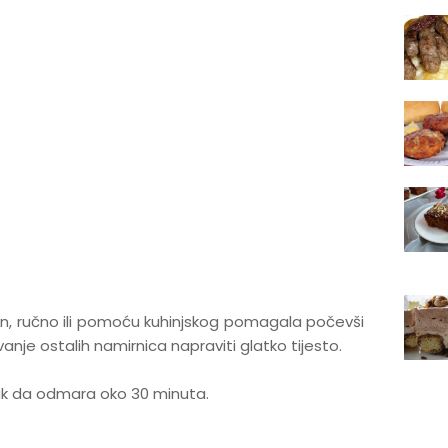
čin, ručno ili pomoću kuhinjskog pomagala počevši
je ostalih namirnica napraviti glatko tijesto.
jak da odmara oko 30 minuta.